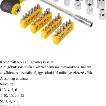
Kombinált bit- és dugókulcs készlet
A dugókulcsok révén a készlet nemcsak csavarokhoz, hanem
anyákhoz is használható, így sokoldalú műhelyeszközzé válik.
A csomag tartalma:
6 mm bit:
H 3, 4, 5, 6
T 10, 15, 20, 25
SL 3, 4, 5, 6