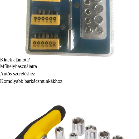
Kinek ajánlott?
Műhelyhasználatra
Autós szereléshez
Komolyabb barkácsmunkákhoz