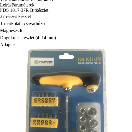
Leírás
Paraméterek
FDS 1017-37R Bitkészlet
37 részes készlet
T-markolatú csavarhúzó
Mágneses fej
Dugókulcs készlet (4–14 mm)
Adapter