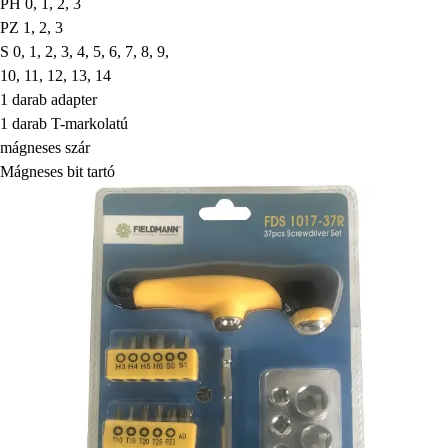
PH 0, 1, 2, 3
PZ 1, 2, 3
S 0, 1, 2, 3, 4, 5, 6, 7, 8, 9,
10, 11, 12, 13, 14
1 darab adapter
1 darab T-markolatú
mágneses szár
Mágneses bit tartó