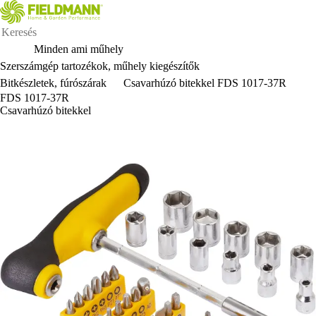
Minden ami műhely
Szerszámgép tartozékok, műhely kiegészítők
Bitkészletek, fúrószárak
Csavarhúzó bitekkel FDS 1017-37R
FDS 1017-37R
Csavarhúzó bitekkel