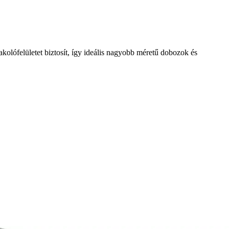
akolófelületet biztosít, így ideális nagyobb méretű dobozok és