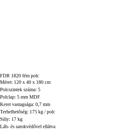
FDR 1820 fém polc
Méret: 120 x 40 x 180 cm
Polcszintek száma: 5
Polclap: 5 mm MDF
Keret vastagsága: 0,7 mm
Terhelhetőség: 175 kg / polc
Súly: 17 kg
Láb- és sarokvédővel ellátva