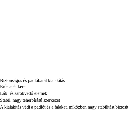
Biztonságos és padlóbarát kialakítás
Erős acél keret
Láb- és sarokvédő elemek
Stabil, nagy teherbírású szerkezet
A kialakítás védi a padlót és a falakat, miközben nagy stabilitást biztosít