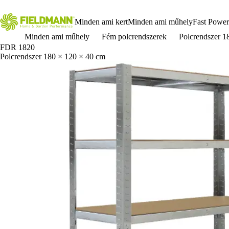
Minden ami kert
Minden ami műhely
Fast Power
Minden ami műhely
Fém polcrendszerek
Polcrendszer 
FDR 1820
Polcrendszer 180 × 120 × 40 cm