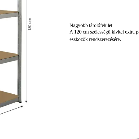
Nagyobb tárolófelület
A 120 cm szélességű kivitel extra p
eszközök rendszerezésére.