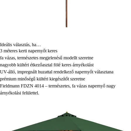
Ideális választás, ha…
3 méteres kerti napernyőt keres
fa vázas, természetes megjelenésű modellt szeretne
nagyobb kültéri étkezőasztal fölé keres árnyékolást
UV-álló, impregnált huzattal rendelkező napernyőt választana
prémium minőségű kültéri kiegészítőt szeretne
Fieldmann FDZN 4014 – természetes, fa vázas napernyő nagy
árnyékolási felülettel.