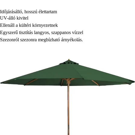
Időjárásálló, hosszú élettartam
UV-álló kivitel
Ellenáll a kültéri környezetnek
Egyszerű tisztítás langyos, szappanos vízzel
Szezonról szezonra megbízható árnyékolás.