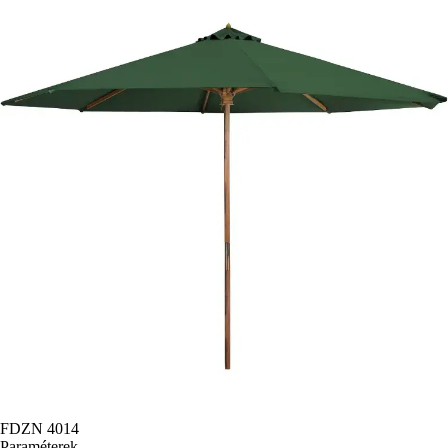
FDZN 4014
Paraméterek