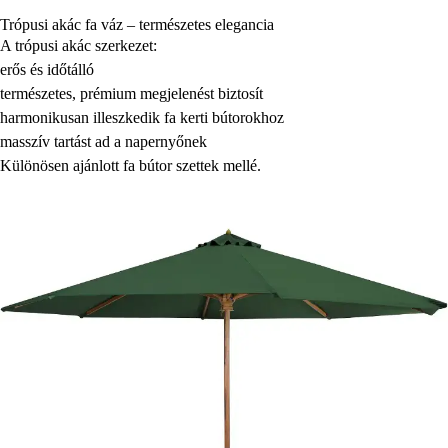
Trópusi akác fa váz – természetes elegancia
A trópusi akác szerkezet:
erős és időtálló
természetes, prémium megjelenést biztosít
harmonikusan illeszkedik fa kerti bútorokhoz
masszív tartást ad a napernyőnek
Különösen ajánlott fa bútor szettek mellé.