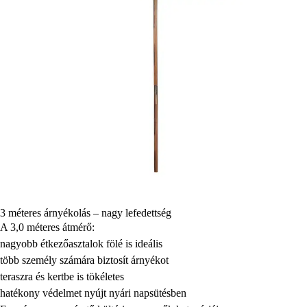
3 méteres árnyékolás – nagy lefedettség
A 3,0 méteres átmérő:
nagyobb étkezőasztalok fölé is ideális
több személy számára biztosít árnyékot
teraszra és kertbe is tökéletes
hatékony védelmet nyújt nyári napsütésben