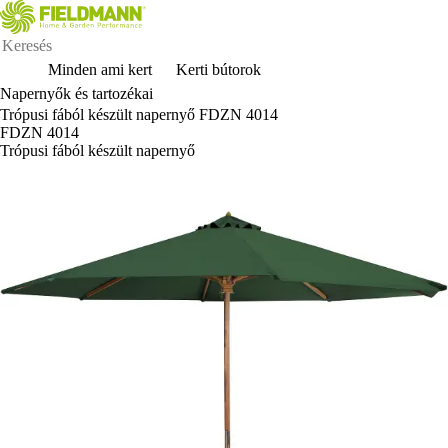
Minden ami kert
Kerti bútorok
Napernyők és tartozékai
Trópusi fából készült napernyő FDZN 4014
FDZN 4014
Trópusi fából készült napernyő