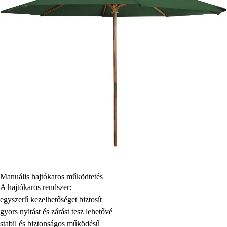
Manuális hajtókaros működtetés
A hajtókaros rendszer:
egyszerű kezelhetőséget biztosít
gyors nyitást és zárást tesz lehetővé
stabil és biztonságos működésű