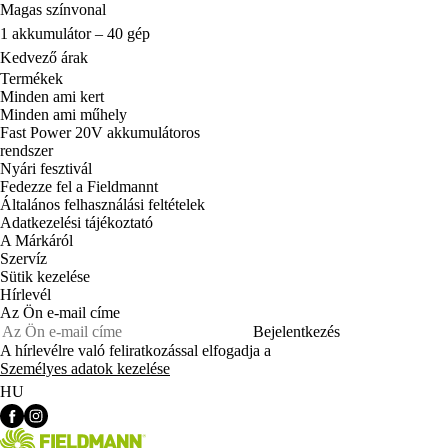
Magas színvonal
1 akkumulátor – 40 gép
Kedvező árak
Termékek
Minden ami kert
Minden ami műhely
Fast Power 20V akkumulátoros
rendszer
Nyári fesztivál
Fedezze fel a Fieldmannt
Általános felhasználási feltételek
Adatkezelési tájékoztató
A Márkáról
Szervíz
Sütik kezelése
Hírlevél
Az Ön e-mail címe
Bejelentkezés
A hírlevélre való feliratkozással elfogadja a
Személyes adatok kezelése
HU