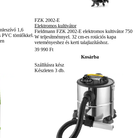
FZK 2002-E
Elektromos kultivátor
nleszívó 1,6
Fieldmann FZK 2002-E elektromos kultivátor 750
 és PVC tömlőkkel.
W teljesítménnyel. 32 cm-es rotációs kapa
den
veteményeshez és kerti talajlazításhoz.
39 990 Ft
Kosárba
Szállításra kész
Készleten 3 db.