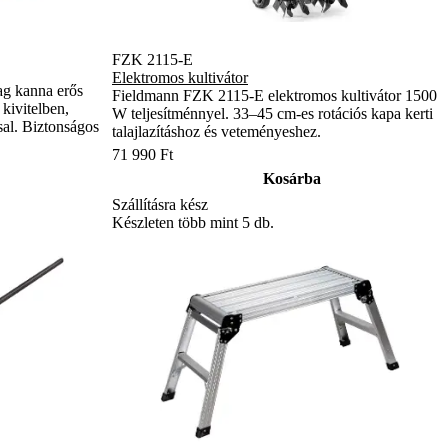
FZK 2115-E
Elektromos kultivátor
g kanna erős
Fieldmann FZK 2115-E elektromos kultivátor 1500
kivitelben,
W teljesítménnyel. 33–45 cm-es rotációs kapa kerti
al. Biztonságos
talajlazításhoz és veteményeshez.
71 990 Ft
Kosárba
Szállításra kész
Készleten több mint 5 db.