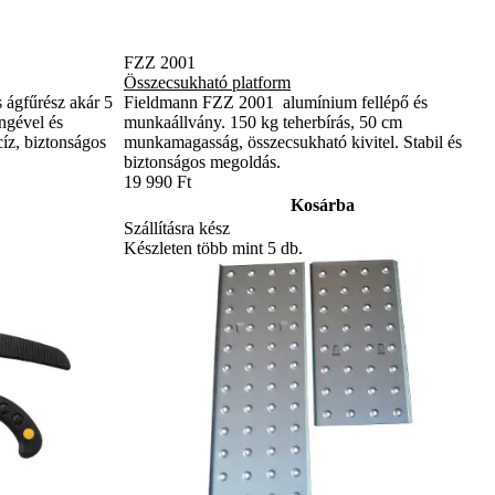
FZZ 2001
Összecsukható platform
ágfűrész akár 5
Fieldmann FZZ 2001 alumínium fellépő és
ngével és
munkaállvány. 150 kg teherbírás, 50 cm
cíz, biztonságos
munkamagasság, összecsukható kivitel. Stabil és
biztonságos megoldás.
19 990 Ft
Kosárba
Szállításra kész
Készleten több mint 5 db.