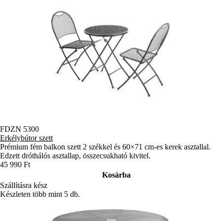
FDZN 5300
Erkélybútor szett
Prémium fém balkon szett 2 székkel és 60×71 cm-es kerek asztallal.
Edzett dróthálós asztallap, összecsukható kivitel.
45 990 Ft
Kosárba
Szállításra kész
Készleten több mint 5 db.