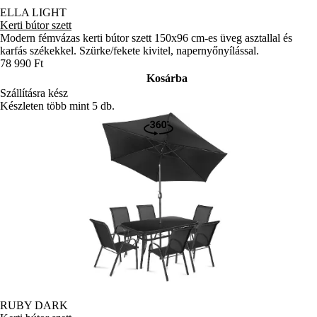
ELLA LIGHT
Kerti bútor szett
Modern fémvázas kerti bútor szett 150x96 cm-es üveg asztallal és
karfás székekkel. Szürke/fekete kivitel, napernyőnyílással.
78 990 Ft
Kosárba
Szállításra kész
Készleten több mint 5 db.
RUBY DARK