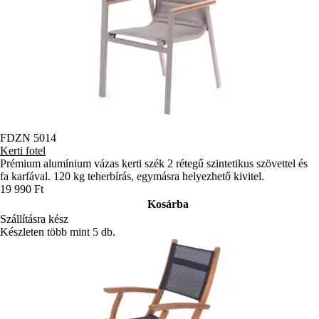
FDZN 5014
Kerti fotel
Prémium alumínium vázas kerti szék 2 rétegű szintetikus szövettel és
fa karfával. 120 kg teherbírás, egymásra helyezhető kivitel.
19 990 Ft
Kosárba
Szállításra kész
Készleten több mint 5 db.