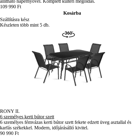
állítható napernyővel. Komplett kültéri megoldás.
109 990 Ft
Kosárba
Szállításra kész
Készleten több mint 5 db.
RONY II.
6 személyes kerti bútor szett
6 személyes fémvázas kerti bútor szett fekete edzett üveg asztallal és
karfás székekkel. Modern, időjárásálló kivitel.
90 990 Ft