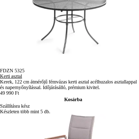
FDZN 5325
Kerti asztal
Kerek, 122 cm átmérőjű fémvázas kerti asztal acélhuzalos asztallappal
és napernyőnyílással. Időjárásálló, prémium kivitel.
49 990 Ft
Kosárba
Szállításra kész
Készleten több mint 5 db.