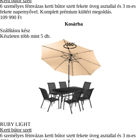
Kerti bútor szett
6 személyes fémvázas kerti bútor szett fekete üveg asztallal és 3 m-es
fekete napernyővel. Komplett prémium kültéri megoldás.
109 990 Ft
Kosárba
Szállításra kész
Készleten több mint 5 db.
RUBY LIGHT
Kerti bútor szett
6 személyes fémvázas kerti bútor szett fekete üveg asztallal és 3 m-es