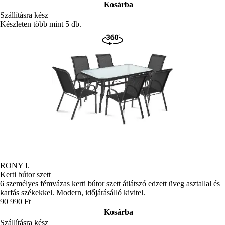
Kosárba
Szállításra kész
Készleten több mint 5 db.
RONY I.
Kerti bútor szett
6 személyes fémvázas kerti bútor szett átlátszó edzett üveg asztallal és
karfás székekkel. Modern, időjárásálló kivitel.
90 990 Ft
Kosárba
Szállításra kész