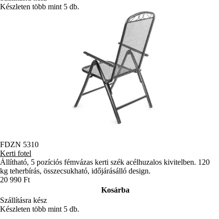
Készleten több mint 5 db.
FDZN 5310
Kerti fotel
Állítható, 5 pozíciós fémvázas kerti szék acélhuzalos kivitelben. 120
kg teherbírás, összecsukható, időjárásálló design.
20 990 Ft
Kosárba
Szállításra kész
Készleten több mint 5 db.