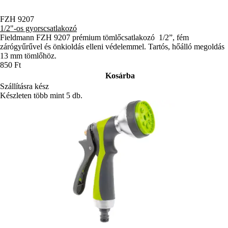
FZH 9207
1/2"-os gyorscsatlakozó
Fieldmann FZH 9207 prémium tömlőcsatlakozó 1/2”, fém
zárógyűrűvel és önkioldás elleni védelemmel. Tartós, hőálló megoldás
13 mm tömlőhöz.
850 Ft
Kosárba
Szállításra kész
Készleten több mint 5 db.