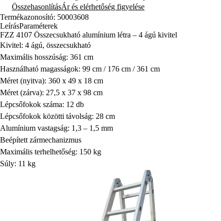
Összehasonlítás
Ár és elérhetőség figyelése
Termékazonosító: 50003608
Leírás
Paraméterek
FZZ 4107 Összecsukható alumínium létra – 4 ágú kivitel
Kivitel: 4 ágú, összecsukható
Maximális hosszúság: 361 cm
Használható magasságok: 99 cm / 176 cm / 361 cm
Méret (nyitva): 360 x 49 x 18 cm
Méret (zárva): 27,5 x 37 x 98 cm
Lépcsőfokok száma: 12 db
Lépcsőfokok közötti távolság: 28 cm
Alumínium vastagság: 1,3 – 1,5 mm
Beépített zármechanizmus
Maximális terhelhetőség: 150 kg
Súly: 11 kg