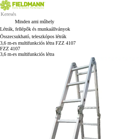
Minden ami műhely
Létrák, fellépők és munkaállványok
Összecsukható, teleszkópos létrák
3,6 m-es multifunkciós létra FZZ 4107
FZZ 4107
3,6 m-es multifunkciós létra