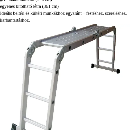
egyenes kitolható létra (361 cm)
Ideális beltéri és kültéri munkákhoz egyaránt – festéshez, szereléshez,
karbantartáshoz.