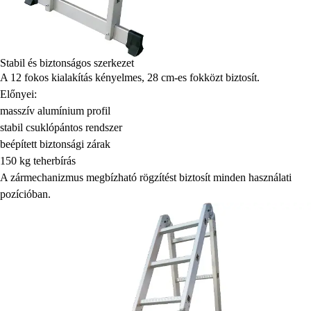
Stabil és biztonságos szerkezet
A 12 fokos kialakítás kényelmes, 28 cm-es fokközt biztosít.
Előnyei:
masszív alumínium profil
stabil csuklópántos rendszer
beépített biztonsági zárak
150 kg teherbírás
A zármechanizmus megbízható rögzítést biztosít minden használati
pozícióban.