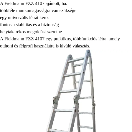
A Fieldmann FZZ 4107 ajánlott, ha:
többféle munkamagasságra van szüksége
egy univerzális létrát keres
fontos a stabilitás és a biztonság
helytakarékos megoldást szeretne
A Fieldmann FZZ 4107 egy praktikus, többfunkciós létra, amely
otthoni és félprofi használatra is kiváló választás.