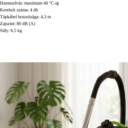
Hamuszívás: maximum 40 °C-ig
Kerekek száma: 4 db
Tápkábel hosszúsága: 4,3 m
Zajszint: 80 dB (A)
Súly: 6,5 kg