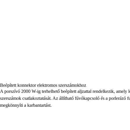
Beépített konnektor elektromos szerszámokhoz
A porszívó 2000 W-ig terhelhető beépített aljzattal rendelkezik, amely 
szerszámok csatlakoztatását. Az állítható fúvókapcsoló és a porlerázó 
megkönnyíti a karbantartást.