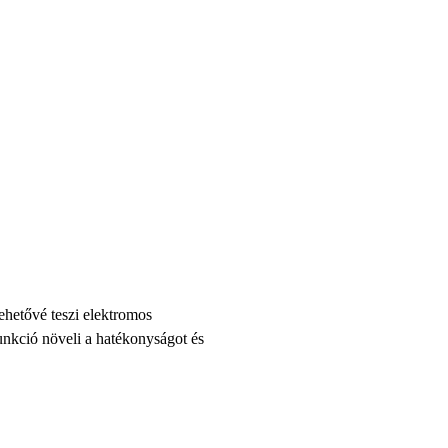
lehetővé teszi elektromos
funkció növeli a hatékonyságot és