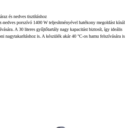
áraz és nedves tisztításhoz
nedves porszívó 1400 W teljesítményével hatékony megoldást kínál
ására. A 30 literes gyűjtőtartály nagy kapacitást biztosít, így ideális
ni nagytakarításhoz is. A készülék akár 40 °C-os hamu felszívására is