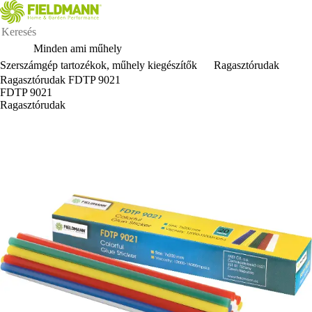
Minden ami műhely
Szerszámgép tartozékok, műhely kiegészítők
Ragasztórudak
Ragasztórudak FDTP 9021
FDTP 9021
Ragasztórudak