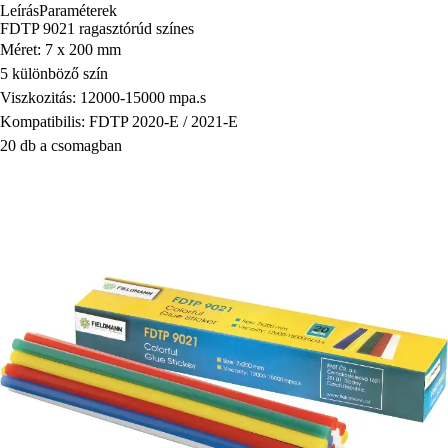
Leírás
Paraméterek
FDTP 9021 ragasztórúd színes
Méret: 7 x 200 mm
5 különböző szín
Viszkozitás: 12000-15000 mpa.s
Kompatibilis: FDTP 2020-E / 2021-E
20 db a csomagban