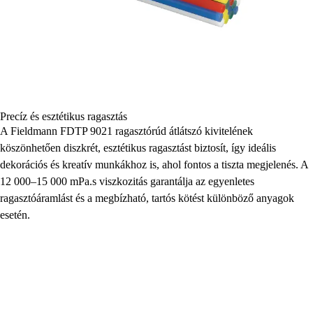
Precíz és esztétikus ragasztás
A Fieldmann FDTP 9021 ragasztórúd átlátszó kivitelének
köszönhetően diszkrét, esztétikus ragasztást biztosít, így ideális
dekorációs és kreatív munkákhoz is, ahol fontos a tiszta megjelenés. A
12 000–15 000 mPa.s viszkozitás garantálja az egyenletes
ragasztóáramlást és a megbízható, tartós kötést különböző anyagok
esetén.