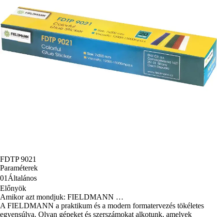
FDTP 9021
Paraméterek
01
Általános
Előnyök
Amikor azt mondjuk: FIELDMANN …
A FIELDMANN a praktikum és a modern formatervezés tökéletes
egyensúlya. Olyan gépeket és szerszámokat alkotunk, amelyek