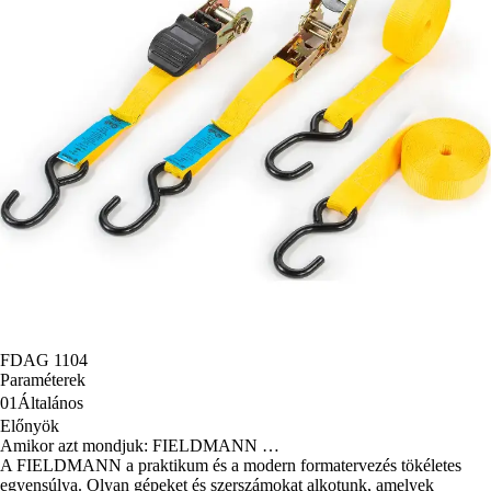
FDAG 1104
Paraméterek
01
Általános
Előnyök
Amikor azt mondjuk: FIELDMANN …
A FIELDMANN a praktikum és a modern formatervezés tökéletes
egyensúlya. Olyan gépeket és szerszámokat alkotunk, amelyek