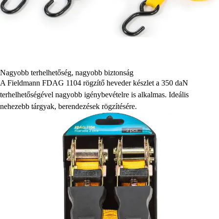
Nagyobb terhelhetőség, nagyobb biztonság
A Fieldmann FDAG 1104 rögzítő heveder készlet a 350 daN
terhelhetőségével nagyobb igénybevételre is alkalmas. Ideális
nehezebb tárgyak, berendezések rögzítésére.