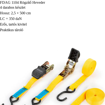
FDAG 1104 Rögzítő Heveder
4 darabos készlet
Hossz: 2,5 × 500 cm
LC = 350 daN
Erős, tartós kivitel
Praktikus tároló