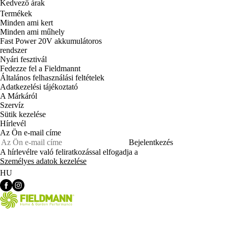
Kedvező árak
Termékek
Minden ami kert
Minden ami műhely
Fast Power 20V akkumulátoros
rendszer
Nyári fesztivál
Fedezze fel a Fieldmannt
Általános felhasználási feltételek
Adatkezelési tájékoztató
A Márkáról
Szervíz
Sütik kezelése
Hírlevél
Az Ön e-mail címe
Bejelentkezés
A hírlevélre való feliratkozással elfogadja a
Személyes adatok kezelése
HU