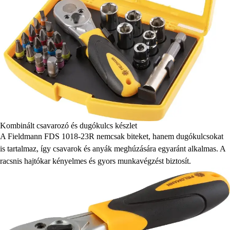
Kombinált csavarozó és dugókulcs készlet
A Fieldmann FDS 1018-23R nemcsak biteket, hanem dugókulcsokat
is tartalmaz, így csavarok és anyák meghúzására egyaránt alkalmas. A
racsnis hajtókar kényelmes és gyors munkavégzést biztosít.