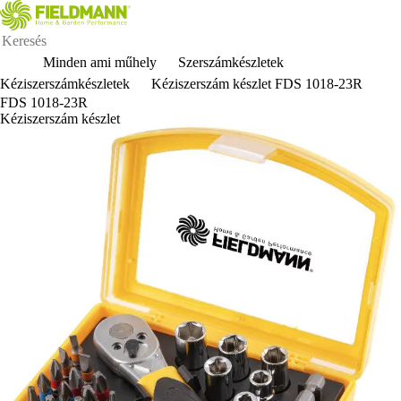
Minden ami műhely
Szerszámkészletek
Kéziszerszámkészletek
Kéziszerszám készlet FDS 1018-23R
FDS 1018-23R
Kéziszerszám készlet