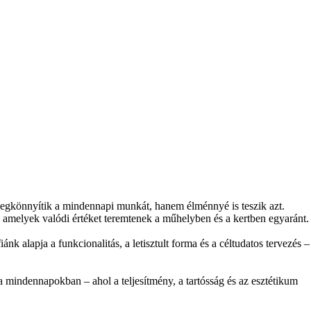
könnyítik a mindennapi munkát, hanem élménnyé is teszik azt.
, amelyek valódi értéket teremtenek a műhelyben és a kertben egyaránt.
 alapja a funkcionalitás, a letisztult forma és a céltudatos tervezés –
indennapokban – ahol a teljesítmény, a tartósság és az esztétikum