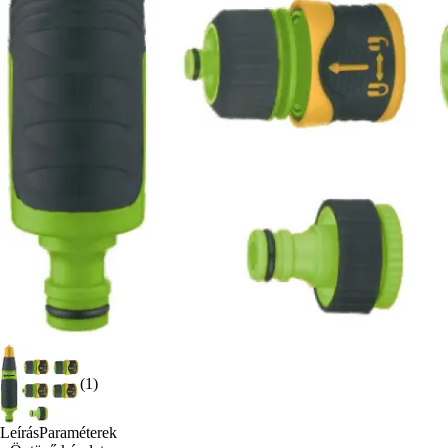
(1)
Leírás
Paraméterek