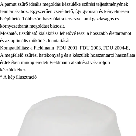
A pamut szűrő ideális megoldás készüléke szűrési teljesítményének
fenntartásához. Egyszerűen cserélhető, így gyorsan és kényelmesen
beépíthető. Többszöri használatra tervezve, ami gazdaságos és
környezetbarát megoldást biztosít.
Mosható, tisztítható kialakítása lehetővé teszi a hosszabb élettartamot
és az optimális működés fenntartását.
Kompatibilitás: a Fieldmann FDU 2001, FDU 2003, FDU 2004-E,
A megfelelő szűrési hatékonyság és a készülék hosszantartó használata
érdekében mindig eredeti Fieldmann alkatrészt vásároljon
készülékéhez.
* A kép illusztráció