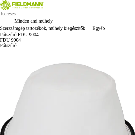
Minden ami műhely
Szerszámgép tartozékok, műhely kiegészítők
Egyéb
Pótszűrő FDU 9004
FDU 9004
Pótszűrő