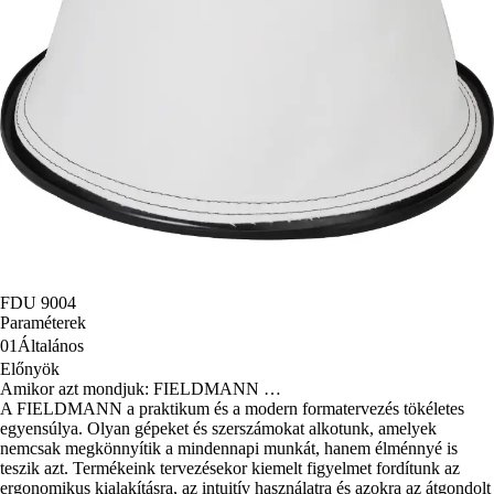
FDU 9004
Paraméterek
01
Általános
Előnyök
Amikor azt mondjuk: FIELDMANN …
A FIELDMANN a praktikum és a modern formatervezés tökéletes
egyensúlya. Olyan gépeket és szerszámokat alkotunk, amelyek
nemcsak megkönnyítik a mindennapi munkát, hanem élménnyé is
teszik azt. Termékeink tervezésekor kiemelt figyelmet fordítunk az
ergonomikus kialakításra, az intuitív használatra és azokra az átgondolt