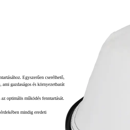
ntartásához. Egyszerűen cserélhető,
e, ami gazdaságos és környezetbarát
és az optimális működés fenntartását.
 érdekében mindig eredeti