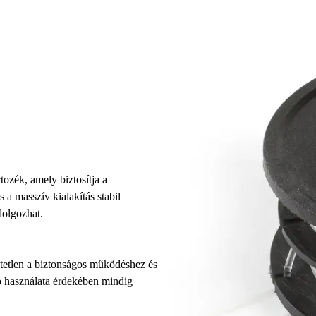
tozék, amely biztosítja a
 a masszív kialakítás stabil
dolgozhat.
etetlen a biztonságos működéshez és
tó használata érdekében mindig