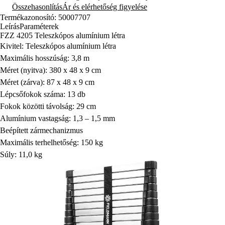
Összehasonlítás
Ár és elérhetőség figyelése
Termékazonosító: 50007707
Leírás
Paraméterek
FZZ 4205 Teleszkópos alumínium létra
Kivitel: Teleszkópos alumínium létra
Maximális hosszúság: 3,8 m
Méret (nyitva): 380 x 48 x 9 cm
Méret (zárva): 87 x 48 x 9 cm
Lépcsőfokok száma: 13 db
Fokok közötti távolság: 29 cm
Alumínium vastagság: 1,3 – 1,5 mm
Beépített zármechanizmus
Maximális terhelhetőség: 150 kg
Súly: 11,0 kg