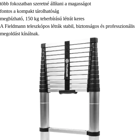
több fokozatban szeretné állítani a magasságot
fontos a kompakt tárolhatóság
megbízható, 150 kg teherbírású létrát keres
A Fieldmann teleszkópos létrák stabil, biztonságos és professzionális
megoldást kínálnak.