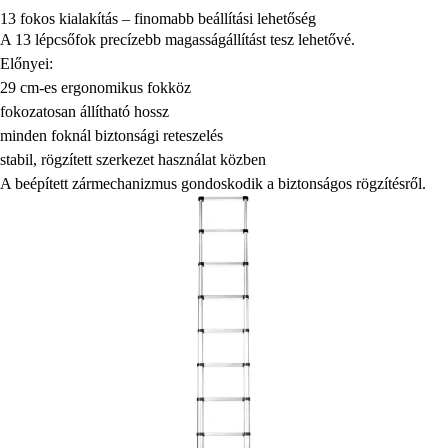
13 fokos kialakítás – finomabb beállítási lehetőség
A 13 lépcsőfok precízebb magasságállítást tesz lehetővé.
Előnyei:
29 cm-es ergonomikus fokköz
fokozatosan állítható hossz
minden foknál biztonsági reteszelés
stabil, rögzített szerkezet használat közben
A beépített zármechanizmus gondoskodik a biztonságos rögzítésről.