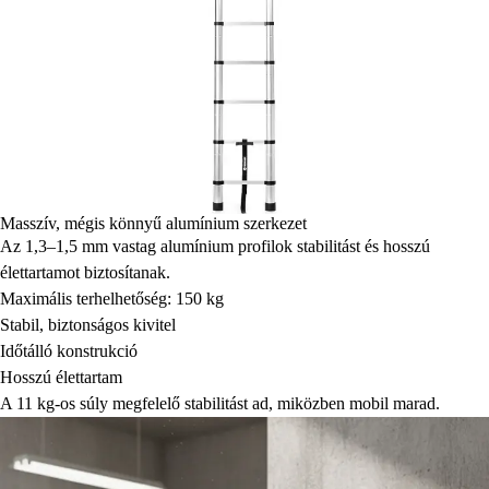
Masszív, mégis könnyű alumínium szerkezet
Az 1,3–1,5 mm vastag alumínium profilok stabilitást és hosszú
élettartamot biztosítanak.
Maximális terhelhetőség: 150 kg
Stabil, biztonságos kivitel
Időtálló konstrukció
Hosszú élettartam
A 11 kg-os súly megfelelő stabilitást ad, miközben mobil marad.