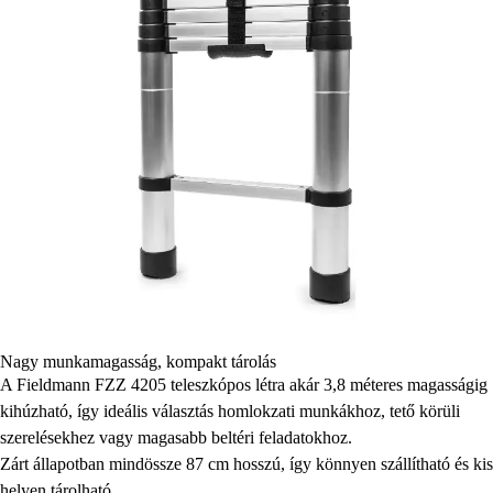
Nagy munkamagasság, kompakt tárolás
A Fieldmann FZZ 4205 teleszkópos létra akár 3,8 méteres magasságig
kihúzható, így ideális választás homlokzati munkákhoz, tető körüli
szerelésekhez vagy magasabb beltéri feladatokhoz.
Zárt állapotban mindössze 87 cm hosszú, így könnyen szállítható és kis
helyen tárolható.