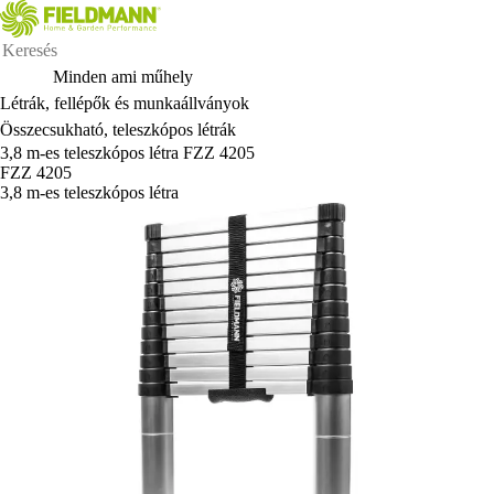
Minden ami műhely
Létrák, fellépők és munkaállványok
Összecsukható, teleszkópos létrák
3,8 m-es teleszkópos létra FZZ 4205
FZZ 4205
3,8 m-es teleszkópos létra