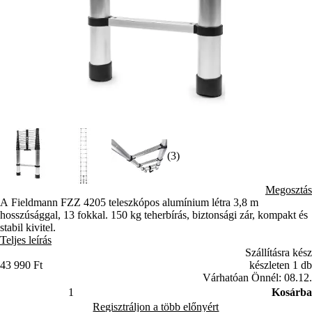
(3)
Megosztás
A Fieldmann FZZ 4205 teleszkópos alumínium létra 3,8 m
hosszúsággal, 13 fokkal. 150 kg teherbírás, biztonsági zár, kompakt és
stabil kivitel.
Teljes leírás
Szállításra kész
43 990 Ft
készleten 1 db
Várhatóan Önnél: 08.12.
Kosárba
Regisztráljon a több előnyért