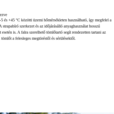
vezve
5 és +45 °C közötti üzemi hőmérsékleten használható, így megfelel a
 strapabíró szerkezet és az időjárásálló anyaghasználat hosszú
t esetén is. A falra szerelhető tömlőtartó segít rendezetten tartani az
tömlőt a felesleges megtöréstől és sérülésektől.