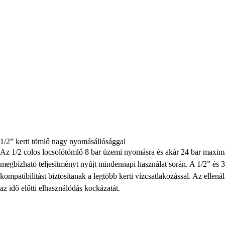
1/2” kerti tömlő nagy nyomásállósággal
Az 1/2 colos locsolótömlő 8 bar üzemi nyomásra és akár 24 bar maximál
megbízható teljesítményt nyújt mindennapi használat során. A 1/2” és 3
kompatibilitást biztosítanak a legtöbb kerti vízcsatlakozással. Az ellenál
az idő előtti elhasználódás kockázatát.