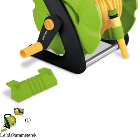
(1)
Leírás
Paraméterek