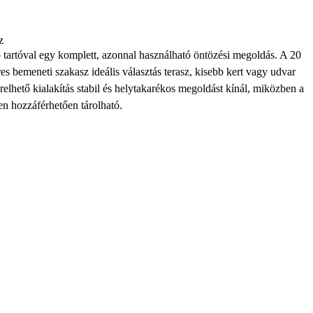
z
tartóval egy komplett, azonnal használható öntözési megoldás. A 20
es bemeneti szakasz ideális választás terasz, kisebb kert vagy udvar
relhető kialakítás stabil és helytakarékos megoldást kínál, miközben a
n hozzáférhetően tárolható.