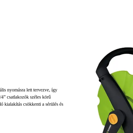
is nyomásra lett tervezve, így
/4” csatlakozók széles körű
ló kialakítás csökkenti a sérülés és