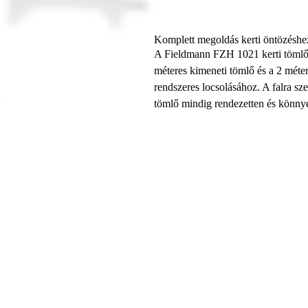
Komplett megoldás kerti öntözéshe
A Fieldmann FZH 1021 kerti tömlő 
méteres kimeneti tömlő és a 2 méter
rendszeres locsolásához. A falra sze
tömlő mindig rendezetten és könnye