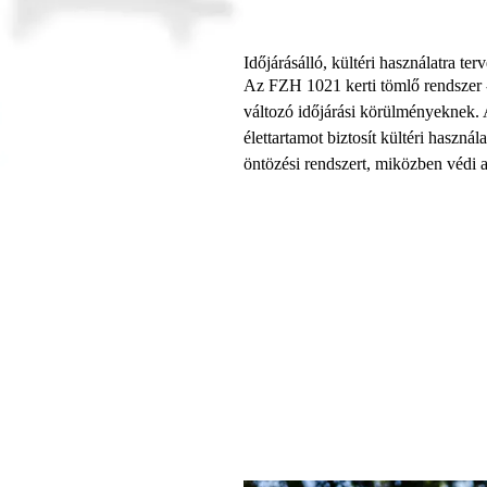
Időjárásálló, kültéri használatra ter
Az FZH 1021 kerti tömlő rendszer -
változó időjárási körülményeknek. A
élettartamot biztosít kültéri használa
öntözési rendszert, miközben védi a 