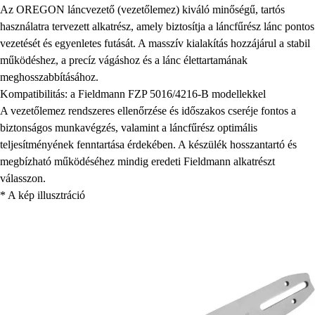
Az OREGON láncvezető (vezetőlemez) kiváló minőségű, tartós
használatra tervezett alkatrész, amely biztosítja a láncfűrész lánc pontos
vezetését és egyenletes futását. A masszív kialakítás hozzájárul a stabil
működéshez, a precíz vágáshoz és a lánc élettartamának
meghosszabbításához.
Kompatibilitás: a Fieldmann FZP 5016/4216-B modellekkel
A vezetőlemez rendszeres ellenőrzése és időszakos cseréje fontos a
biztonságos munkavégzés, valamint a láncfűrész optimális
teljesítményének fenntartása érdekében. A készülék hosszantartó és
megbízható működéséhez mindig eredeti Fieldmann alkatrészt
válasszon.
* A kép illusztráció