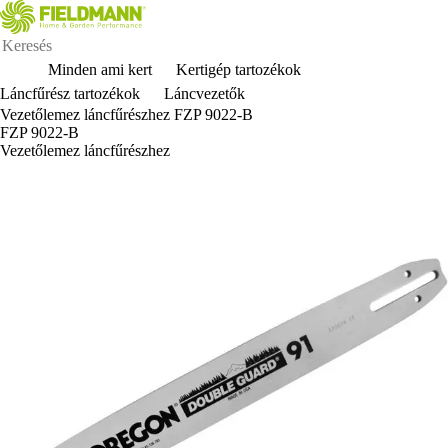
Minden ami kert
Kertigép tartozékok
Láncfűrész tartozékok
Láncvezetők
Vezetőlemez láncfűrészhez FZP 9022-B
FZP 9022-B
Vezetőlemez láncfűrészhez