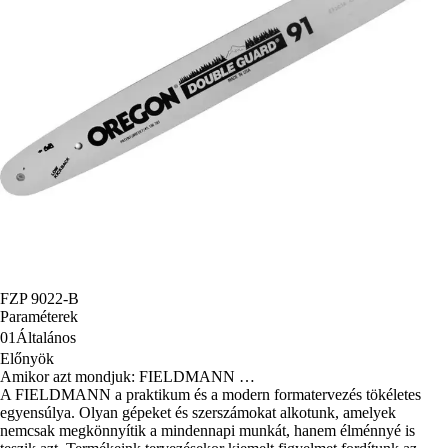
FZP 9022-B
Paraméterek
01
Általános
Előnyök
Amikor azt mondjuk: FIELDMANN …
A FIELDMANN a praktikum és a modern formatervezés tökéletes
egyensúlya. Olyan gépeket és szerszámokat alkotunk, amelyek
nemcsak megkönnyítik a mindennapi munkát, hanem élménnyé is