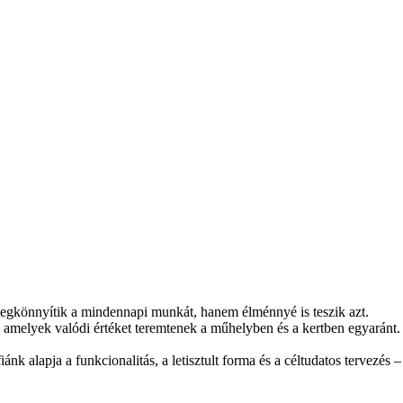
könnyítik a mindennapi munkát, hanem élménnyé is teszik azt.
, amelyek valódi értéket teremtenek a műhelyben és a kertben egyaránt.
 alapja a funkcionalitás, a letisztult forma és a céltudatos tervezés –