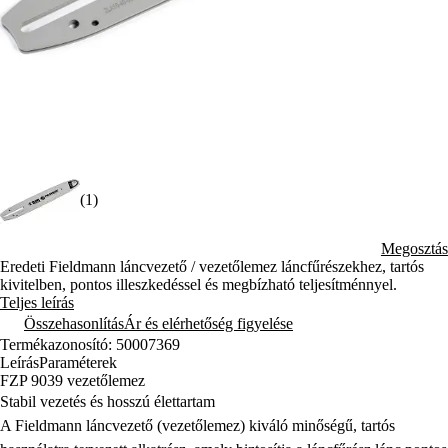
(1)
Megosztás
Eredeti Fieldmann láncvezető / vezetőlemez láncfűrészekhez, tartós
kivitelben, pontos illeszkedéssel és megbízható teljesítménnyel.
Teljes leírás
Összehasonlítás
Ár és elérhetőség figyelése
Termékazonosító: 50007369
Leírás
Paraméterek
FZP 9039 vezetőlemez
Stabil vezetés és hosszú élettartam
A Fieldmann láncvezető (vezetőlemez) kiváló minőségű, tartós