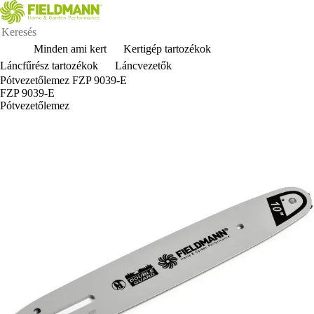
Minden ami kert
Kertigép tartozékok
Láncfűrész tartozékok
Láncvezetők
Pótvezetőlemez FZP 9039-E
FZP 9039-E
Pótvezetőlemez