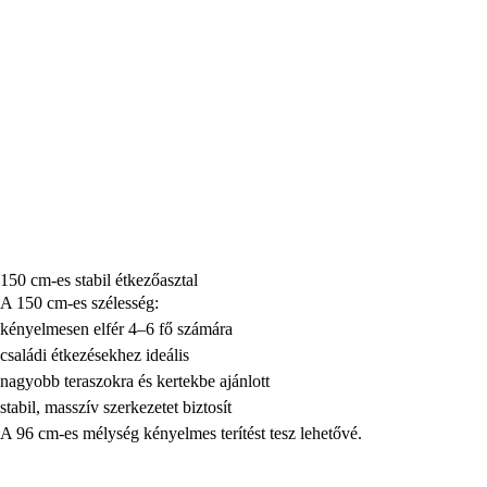
150 cm-es stabil étkezőasztal
A 150 cm-es szélesség:
kényelmesen elfér 4–6 fő számára
családi étkezésekhez ideális
nagyobb teraszokra és kertekbe ajánlott
stabil, masszív szerkezetet biztosít
A 96 cm-es mélység kényelmes terítést tesz lehetővé.