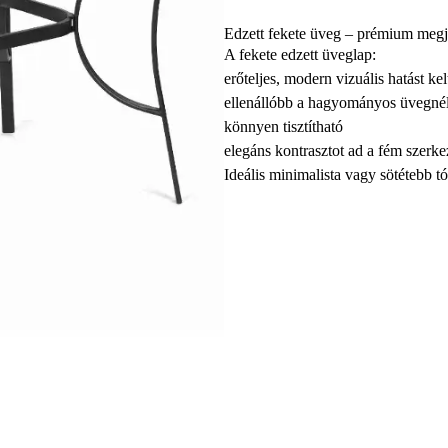
Edzett fekete üveg – prémium megj
A fekete edzett üveglap:
erőteljes, modern vizuális hatást kel
ellenállóbb a hagyományos üvegné
könnyen tisztítható
elegáns kontrasztot ad a fém szerkez
Ideális minimalista vagy sötétebb t