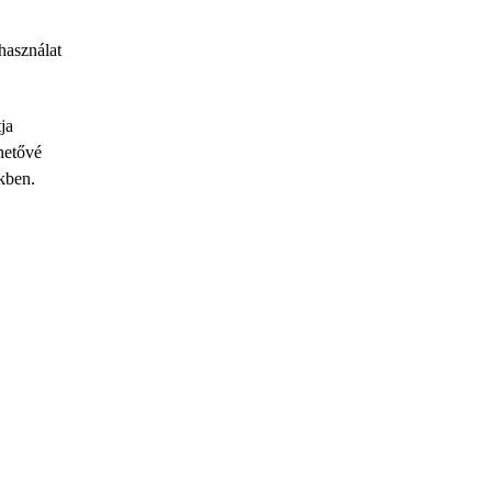
használat
ja
hetővé
kben.