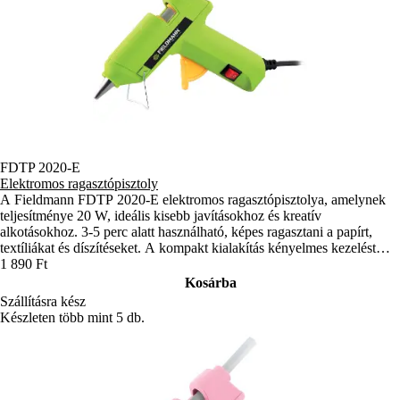
FDTP 2020-E
Elektromos ragasztópisztoly
A Fieldmann FDTP 2020-E elektromos ragasztópisztolya, amelynek
teljesítménye 20 W, ideális kisebb javításokhoz és kreatív
alkotásokhoz. 3-5 perc alatt használható, képes ragasztani a papírt,
textíliákat és díszítéseket. A kompakt kialakítás kényelmes kezelést
biztosít.
1 890 Ft
Kosárba
Szállításra kész
Készleten több mint 5 db.