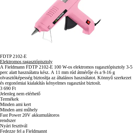
FDTP 2102-E
Elektromos ragasztópisztoly
A Fieldmann FDTP 2102-E 100 W-os elektromos ragasztópisztoly 3-5
perc alatt használatra kész. A 11 mm rúd átmérője és a 9-16 g
olvasztóképesség biztosítja az általános használatot. Könnyű szerkezet
és ergonómiai kialakítás kényelmes ragasztást biztosít.
3 690 Ft
Jelenleg nem elérhető
Termékek
Minden ami kert
Minden ami műhely
Fast Power 20V akkumulátoros
rendszer
Nyári fesztivál
Fedezze fel a Fieldmannt