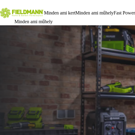
Minden ami kert
Minden ami műhely
Fast Power
Minden ami műhely