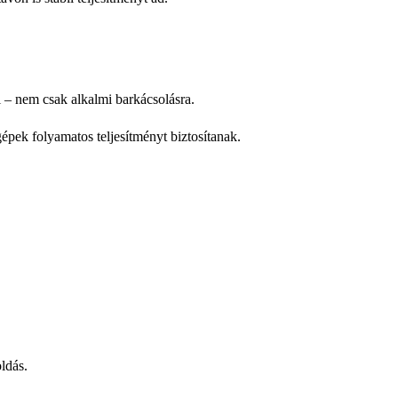
 – nem csak alkalmi barkácsolásra.
pek folyamatos teljesítményt biztosítanak.
ldás.