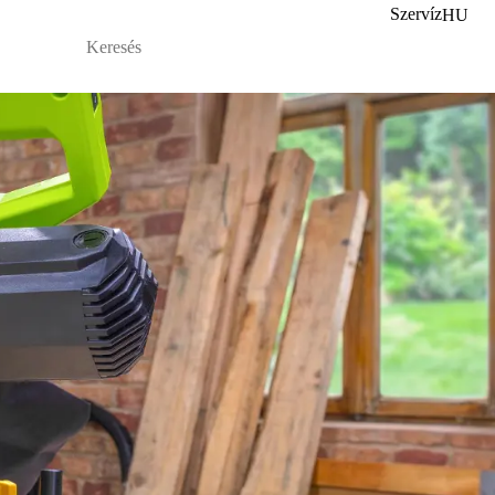
Szervíz
HU