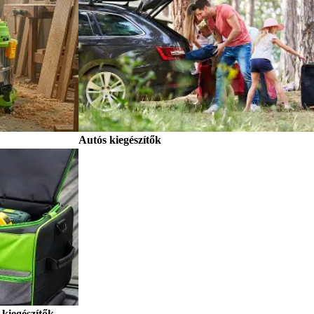
Autós kiegészítők
kiegészítők