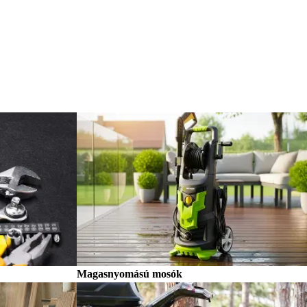
Magasnyomású mosók