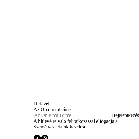
Hírlevél
Az Ön e-mail címe
Bejelentkezés
A hírlevélre való feliratkozással elfogadja a
Személyes adatok kezelése