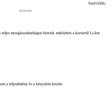
Szervíz
HU
teljes mozgásszabadságot biztosít, miközben a korszerű Li-Ion
um a teljesítmény és a kényelem között.