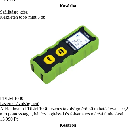
Kosárba
Szállításra kész
Készleten több mint 5 db.
FDLM 1030
Lézeres távolságmérő
A Fieldmann FDLM 1030 lézeres távolságmérő 30 m hatótávval, ±0,2
mm pontossággal, háttérvilágítással és folyamatos mérési funkcióval.
13 990 Ft
Kosárba