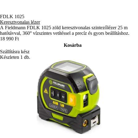
FDLK 1025
Keresztvonalas lézer
A Fieldmann FDLK 1025 zöld keresztvonalas szintezőlézer 25 m
hatótávval, 360° vízszintes vetítéssel a precíz és gyors beállításhoz.
18 990 Ft
Kosárba
Szállításra kész
Készleten 1 db.