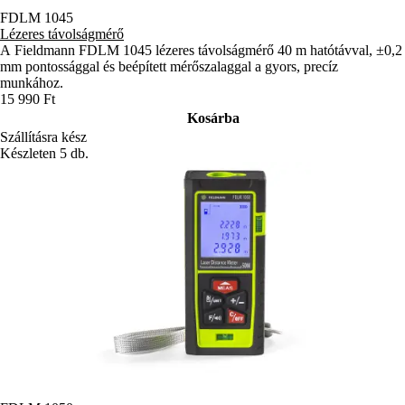
FDLM 1045
Lézeres távolságmérő
A Fieldmann FDLM 1045 lézeres távolságmérő 40 m hatótávval, ±0,2
mm pontossággal és beépített mérőszalaggal a gyors, precíz
munkához.
15 990 Ft
Kosárba
Szállításra kész
Készleten 5 db.