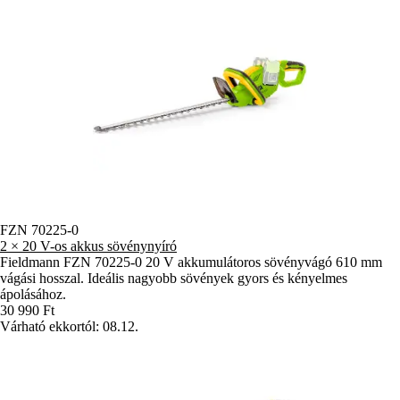
FZN 70225-0
2 × 20 V-os akkus sövénynyíró
Fieldmann FZN 70225-0 20 V akkumulátoros sövényvágó 610 mm
vágási hosszal. Ideális nagyobb sövények gyors és kényelmes
ápolásához.
30 990 Ft
Várható ekkortól: 08.12.