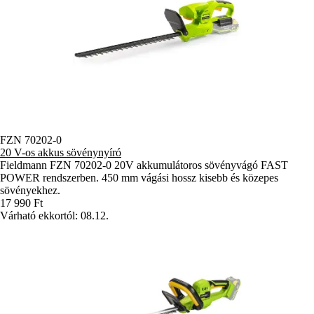
FZN 70202-0
20 V-os akkus sövénynyíró
Fieldmann FZN 70202-0 20V akkumulátoros sövényvágó FAST
POWER rendszerben. 450 mm vágási hossz kisebb és közepes
sövényekhez.
17 990 Ft
Várható ekkortól: 08.12.