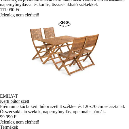
napernyőnyílással és karfás, összecsukható székekkel.
111 990 Ft
Jelenleg nem elérhető
EMILY-T
Kerti bútor szett
Prémium akácfa kerti bútor szett 4 székkel és 120x70 cm-es asztallal.
Összecsukható székek, napernyőnyílás, opcionális párnák.
99 990 Ft
Jelenleg nem elérhető
Termékek