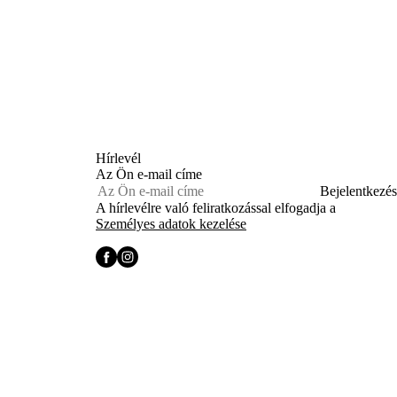
Hírlevél
Az Ön e-mail címe
Bejelentkezés
A hírlevélre való feliratkozással elfogadja a
Személyes adatok kezelése