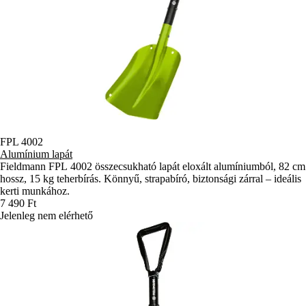
FPL 4002
Alumínium lapát
Fieldmann FPL 4002 összecsukható lapát eloxált alumíniumból, 82 cm
hossz, 15 kg teherbírás. Könnyű, strapabíró, biztonsági zárral – ideális
kerti munkához.
7 490 Ft
Jelenleg nem elérhető