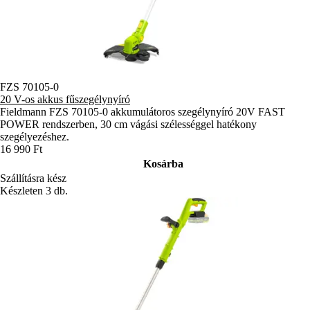
FZS 70105-0
20 V-os akkus fűszegélynyíró
Fieldmann FZS 70105-0 akkumulátoros szegélynyíró 20V FAST
POWER rendszerben, 30 cm vágási szélességgel hatékony
szegélyezéshez.
16 990 Ft
Kosárba
Szállításra kész
Készleten 3 db.