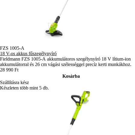
FZS 1005-A
18 V-os akkus fűszegélynyíró
Fieldmann FZS 1005-A akkumulátoros szegélynyíró 18 V lítium-ion
akkumulátorral és 26 cm vágási szélességgel precíz kerti munkákhoz.
28 990 Ft
Kosárba
Szállításra kész
Készleten több mint 5 db.