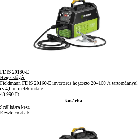
FDIS 20160-E
Hegesztőgép
Fieldmann FDIS 20160-E inverteres hegesztő 20–160 A tartománnyal
és 4,0 mm elektródáig.
48 990 Ft
Kosárba
Szállításra kész
Készleten 4 db.