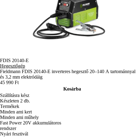
FDIS 20140-E
Hegesztőgép
Fieldmann FDIS 20140-E inverteres hegesztő 20–140 A tartománnyal
és 3,2 mm elektródáig
45 990 Ft
Kosárba
Szállításra kész
Készleten 2 db.
Termékek
Minden ami kert
Minden ami műhely
Fast Power 20V akkumulátoros
rendszer
Nyári fesztivál