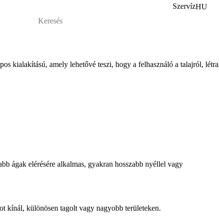
Szervíz
HU
kialakítású, amely lehetővé teszi, hogy a felhasználó a talajról, létra
abb ágak elérésére alkalmas, gyakran hosszabb nyéllel vagy
ot kínál, különösen tagolt vagy nagyobb területeken.