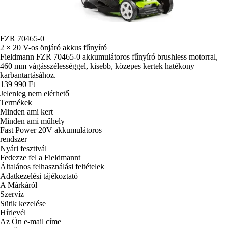
FZR 70465-0
2 × 20 V-os önjáró akkus fűnyíró
Fieldmann FZR 70465-0 akkumulátoros fűnyíró brushless motorral,
460 mm vágásszélességgel, kisebb, közepes kertek hatékony
karbantartásához.
139 990 Ft
Jelenleg nem elérhető
Termékek
Minden ami kert
Minden ami műhely
Fast Power 20V akkumulátoros
rendszer
Nyári fesztivál
Fedezze fel a Fieldmannt
Általános felhasználási feltételek
Adatkezelési tájékoztató
A Márkáról
Szervíz
Sütik kezelése
Hírlevél
Az Ön e-mail címe