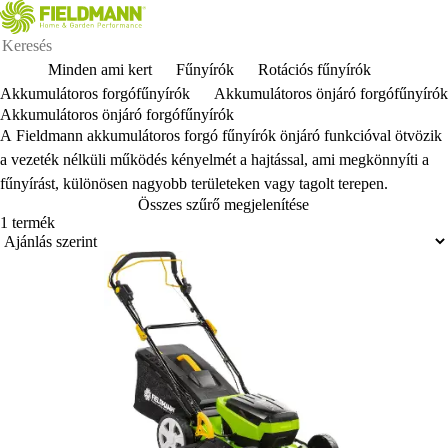
Minden ami kert
Fűnyírók
Rotációs fűnyírók
Akkumulátoros forgófűnyírók
Akkumulátoros önjáró forgófűnyírók
Akkumulátoros önjáró forgófűnyírók
A Fieldmann akkumulátoros forgó fűnyírók önjáró funkcióval ötvözik
a vezeték nélküli működés kényelmét a hajtással, ami megkönnyíti a
fűnyírást, különösen nagyobb területeken vagy tagolt terepen.
Összes szűrő megjelenítése
1 termék