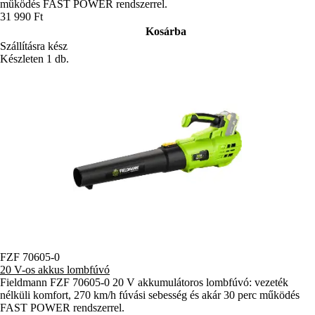
működés FAST POWER rendszerrel.
31 990 Ft
Kosárba
Szállításra kész
Készleten 1 db.
FZF 70605-0
20 V-os akkus lombfúvó
Fieldmann FZF 70605-0 20 V akkumulátoros lombfúvó: vezeték
nélküli komfort, 270 km/h fúvási sebesség és akár 30 perc működés
FAST POWER rendszerrel.