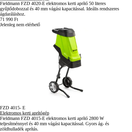
Fieldmann FZD 4020-E elektromos kerti aprító 50 literes
gyűjtődobozzal és 40 mm vágási kapacitással. Ideális rendszeres
ágdaráláshoz.
71 990 Ft
Jelenleg nem elérhető
FZD 4015- E
Elektromos kerti aprítógép
Fieldmann FZD 4015-E elektromos kerti aprító 2800 W
teljesítménnyel és 40 mm vágási kapacitással. Gyors ág- és
zöldhulladék aprítás.