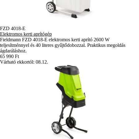
FZD 4018-E
Elektromos kerti aprítógép
Fieldmann FZD 4018-E elektromos kerti aprító 2600 W
teljesítménnyel és 40 literes gyűjtődobozzal. Praktikus megoldás
ágdaráláshoz.
65 990 Ft
Várható ekkortól: 08.12.