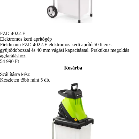
FZD 4022-E
Elektromos kerti aprítógép
Fieldmann FZD 4022-E elektromos kerti aprító 50 literes
gyűjtődobozzal és 40 mm vágási kapacitással. Praktikus megoldás
ágdaráláshoz.
54 990 Ft
Kosárba
Szállításra kész
Készleten több mint 5 db.