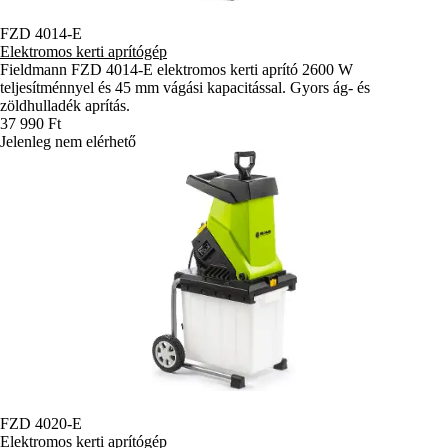
FZD 4014-E
Elektromos kerti aprítógép
Fieldmann FZD 4014-E elektromos kerti aprító 2600 W
teljesítménnyel és 45 mm vágási kapacitással. Gyors ág- és
zöldhulladék aprítás.
37 990 Ft
Jelenleg nem elérhető
FZD 4020-E
Elektromos kerti aprítógép