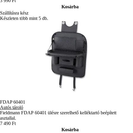
3 990 Ft
Kosárba
Szállításra kész
Készleten több mint 5 db.
FDAP 60401
Autós tároló
Fieldmann FDAP 60401 ülésre szerelhető kelléktartó beépített
asztallal.
7 490 Ft
Kosárba