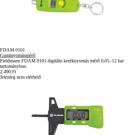
FDAM 0101
Guminyomásmérő
Fieldmann FDAM 0101 digitális keréknyomás mérő 0,05–12 bar
tartományban.
2 490 Ft
Jelenleg nem elérhető