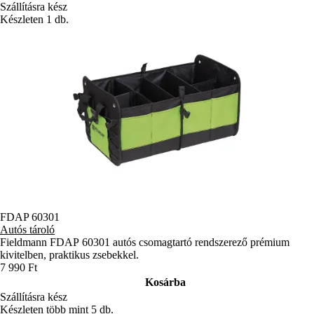
Szállításra kész
Készleten 1 db.
FDAP 60301
Autós tároló
Fieldmann FDAP 60301 autós csomagtartó rendszerező prémium
kivitelben, praktikus zsebekkel.
7 990 Ft
Kosárba
Szállításra kész
Készleten több mint 5 db.