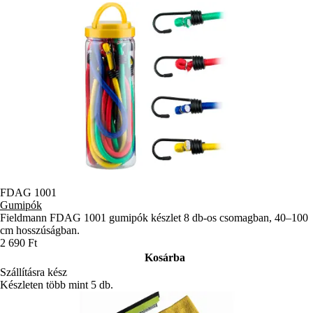
FDAG 1001
Gumipók
Fieldmann FDAG 1001 gumipók készlet 8 db-os csomagban, 40–100
cm hosszúságban.
2 690 Ft
Kosárba
Szállításra kész
Készleten több mint 5 db.