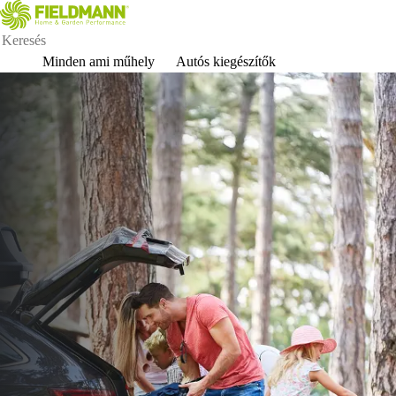
Minden ami műhely
Autós kiegészítők