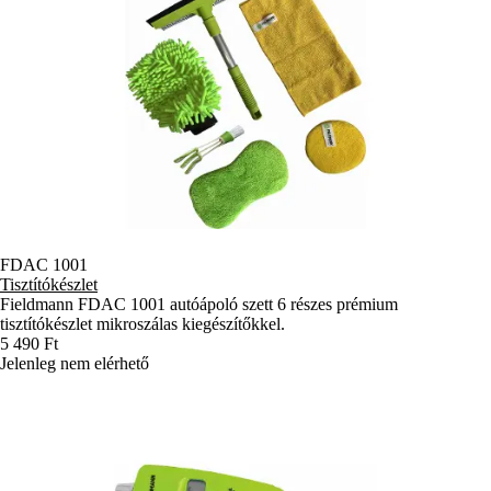
FDAC 1001
Tisztítókészlet
Fieldmann FDAC 1001 autóápoló szett 6 részes prémium
tisztítókészlet mikroszálas kiegészítőkkel.
5 490 Ft
Jelenleg nem elérhető