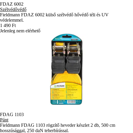
FDAZ 6002
Szélvédővédő
Fieldmann FDAZ 6002 külső szélvédő hővédő téli és UV
védelemmel.
1 490 Ft
Jelenleg nem elérhető
FDAG 1103
Pánt
Fieldmann FDAG 1103 rögzítő heveder készlet 2 db, 500 cm
hosszúsággal, 250 daN teherbírással.