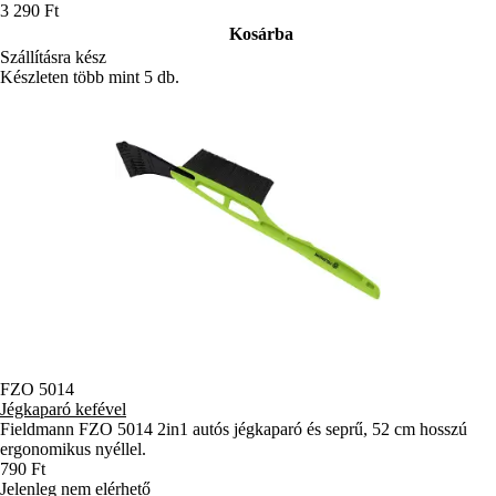
3 290 Ft
Kosárba
Szállításra kész
Készleten több mint 5 db.
FZO 5014
Jégkaparó kefével
Fieldmann FZO 5014 2in1 autós jégkaparó és seprű, 52 cm hosszú
ergonomikus nyéllel.
790 Ft
Jelenleg nem elérhető