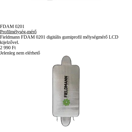
FDAM 0201
Profilmélység-mérő
Fieldmann FDAM 0201 digitális gumiprofil mélységmérő LCD
kijelzővel.
2 990 Ft
Jelenleg nem elérhető