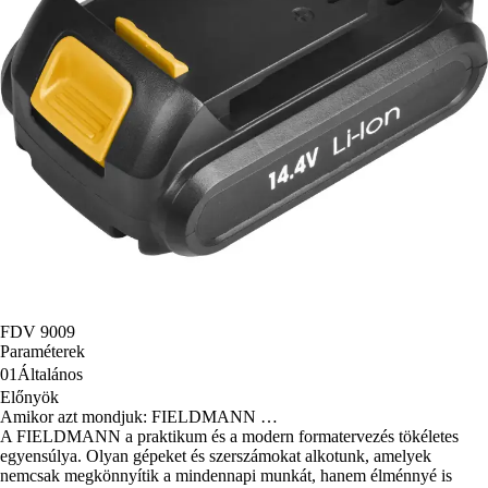
FDV 9009
Paraméterek
01
Általános
Előnyök
Amikor azt mondjuk: FIELDMANN …
A FIELDMANN a praktikum és a modern formatervezés tökéletes
egyensúlya. Olyan gépeket és szerszámokat alkotunk, amelyek
nemcsak megkönnyítik a mindennapi munkát, hanem élménnyé is