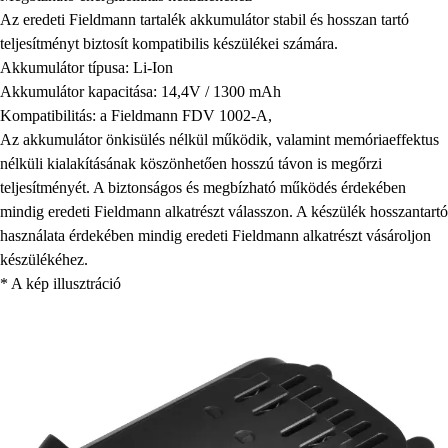
Az eredeti Fieldmann tartalék akkumulátor stabil és hosszan tartó
teljesítményt biztosít kompatibilis készülékei számára.
Akkumulátor típusa: Li-Ion
Akkumulátor kapacitása: 14,4V / 1300 mAh
Kompatibilitás: a Fieldmann FDV 1002-A,
Az akkumulátor önkisülés nélkül működik, valamint memóriaeffektus
nélküli kialakításának köszönhetően hosszú távon is megőrzi
teljesítményét. A biztonságos és megbízható működés érdekében
mindig eredeti Fieldmann alkatrészt válasszon. A készülék hosszantartó
használata érdekében mindig eredeti Fieldmann alkatrészt vásároljon
készülékéhez.
* A kép illusztráció