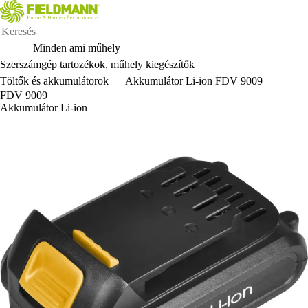
Minden ami műhely
Szerszámgép tartozékok, műhely kiegészítők
Töltők és akkumulátorok
Akkumulátor Li-ion FDV 9009
FDV 9009
Akkumulátor Li-ion