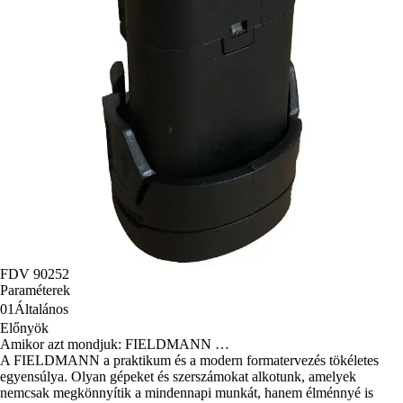
FDV 90252
Paraméterek
01
Általános
Előnyök
Amikor azt mondjuk: FIELDMANN …
A FIELDMANN a praktikum és a modern formatervezés tökéletes
egyensúlya. Olyan gépeket és szerszámokat alkotunk, amelyek
nemcsak megkönnyítik a mindennapi munkát, hanem élménnyé is