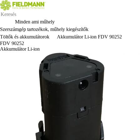
Minden ami műhely
Szerszámgép tartozékok, műhely kiegészítők
Töltők és akkumulátorok
Akkumulátor Li-ion FDV 90252
FDV 90252
Akkumulátor Li-ion