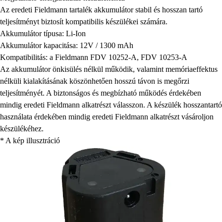
Az eredeti Fieldmann tartalék akkumulátor stabil és hosszan tartó
teljesítményt biztosít kompatibilis készülékei számára.
Akkumulátor típusa: Li-Ion
Akkumulátor kapacitása: 12V / 1300 mAh
Kompatibilitás: a Fieldmann FDV 10252-A, FDV 10253-A
Az akkumulátor önkisülés nélkül működik, valamint memóriaeffektus
nélküli kialakításának köszönhetően hosszú távon is megőrzi
teljesítményét. A biztonságos és megbízható működés érdekében
mindig eredeti Fieldmann alkatrészt válasszon. A készülék hosszantartó
használata érdekében mindig eredeti Fieldmann alkatrészt vásároljon
készülékéhez.
* A kép illusztráció