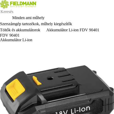
Minden ami műhely
Szerszámgép tartozékok, műhely kiegészítők
Töltők és akkumulátorok
Akkumulátor Li-ion FDV 90401
FDV 90401
Akkumulátor Li-ion