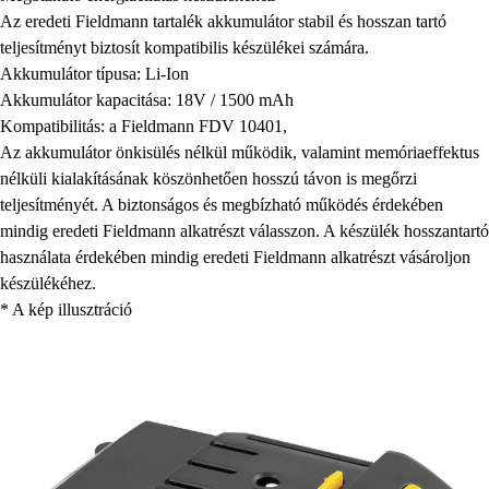
Az eredeti Fieldmann tartalék akkumulátor stabil és hosszan tartó
teljesítményt biztosít kompatibilis készülékei számára.
Akkumulátor típusa: Li-Ion
Akkumulátor kapacitása: 18V / 1500 mAh
Kompatibilitás: a Fieldmann FDV 10401,
Az akkumulátor önkisülés nélkül működik, valamint memóriaeffektus
nélküli kialakításának köszönhetően hosszú távon is megőrzi
teljesítményét. A biztonságos és megbízható működés érdekében
mindig eredeti Fieldmann alkatrészt válasszon. A készülék hosszantartó
használata érdekében mindig eredeti Fieldmann alkatrészt vásároljon
készülékéhez.
* A kép illusztráció