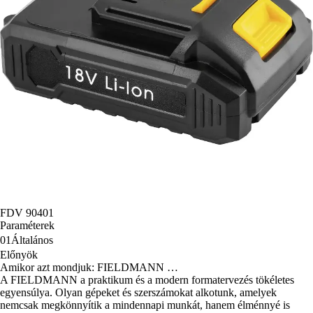
FDV 90401
Paraméterek
01
Általános
Előnyök
Amikor azt mondjuk: FIELDMANN …
A FIELDMANN a praktikum és a modern formatervezés tökéletes
egyensúlya. Olyan gépeket és szerszámokat alkotunk, amelyek
nemcsak megkönnyítik a mindennapi munkát, hanem élménnyé is