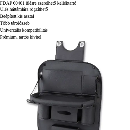
FDAP 60401 ülésre szerelhető kelléktartó
Ülés háttámlára rögzíthető
Beépített kis asztal
Több tárolózseb
Univerzális kompatibilitás
Prémium, tartós kivitel