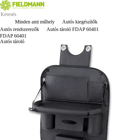
Minden ami műhely
Autós kiegészítők
Autós rendszerezők
Autós tároló FDAP 60401
FDAP 60401
Autós tároló