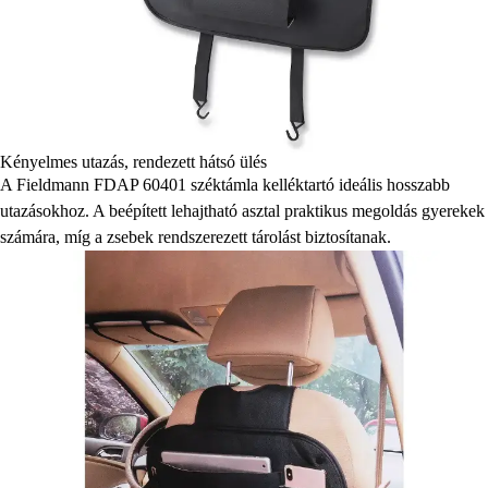
Kényelmes utazás, rendezett hátsó ülés
A Fieldmann FDAP 60401 széktámla kelléktartó ideális hosszabb
utazásokhoz. A beépített lehajtható asztal praktikus megoldás gyerekek
számára, míg a zsebek rendszerezett tárolást biztosítanak.