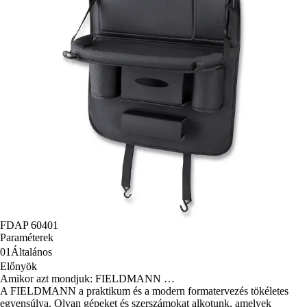
FDAP 60401
Paraméterek
01
Általános
Előnyök
Amikor azt mondjuk: FIELDMANN …
A FIELDMANN a praktikum és a modern formatervezés tökéletes
egyensúlya. Olyan gépeket és szerszámokat alkotunk, amelyek