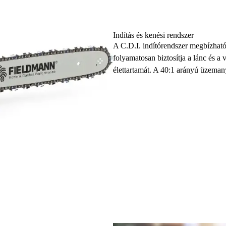
Indítás és kenési rendszer
A C.D.I. indítórendszer megbízható
folyamatosan biztosítja a lánc és a
élettartamát. A 40:1 arányú üzeman