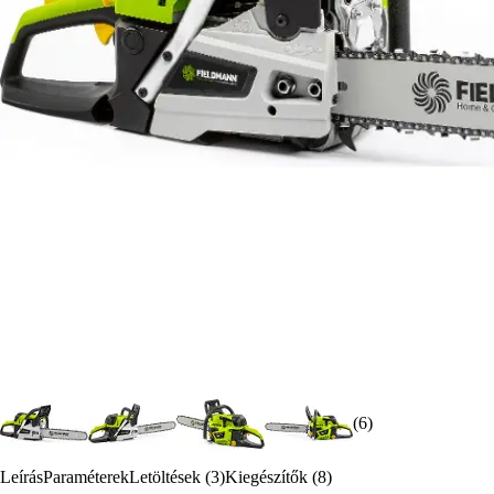
(6)
Leírás
Paraméterek
Letöltések (3)
Kiegészítők (8)