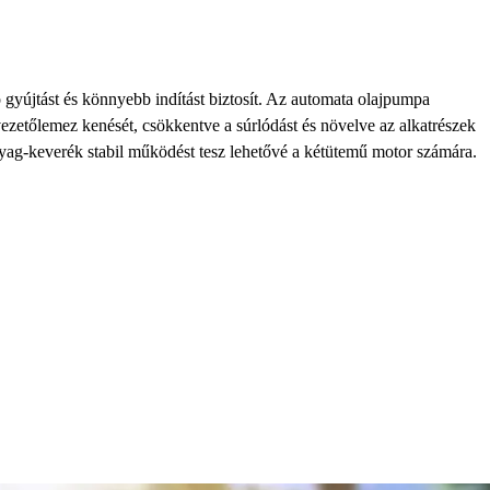
 gyújtást és könnyebb indítást biztosít. Az automata olajpumpa
 vezetőlemez kenését, csökkentve a súrlódást és növelve az alkatrészek
yag-keverék stabil működést tesz lehetővé a kétütemű motor számára.