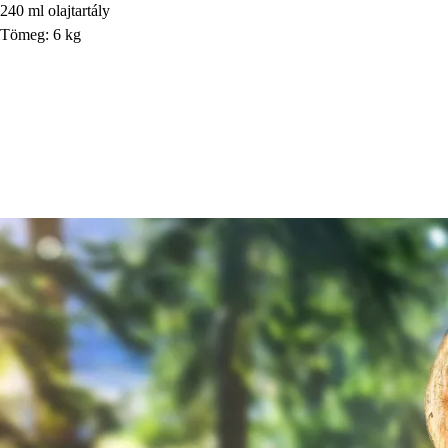
240 ml olajtartály
Tömeg: 6 kg