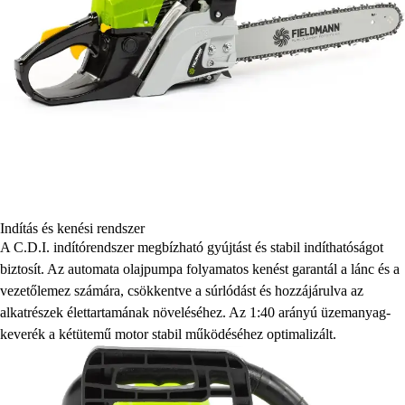
Indítás és kenési rendszer
A C.D.I. indítórendszer megbízható gyújtást és stabil indíthatóságot
biztosít. Az automata olajpumpa folyamatos kenést garantál a lánc és a
vezetőlemez számára, csökkentve a súrlódást és hozzájárulva az
alkatrészek élettartamának növeléséhez. Az 1:40 arányú üzemanyag-
keverék a kétütemű motor stabil működéséhez optimalizált.