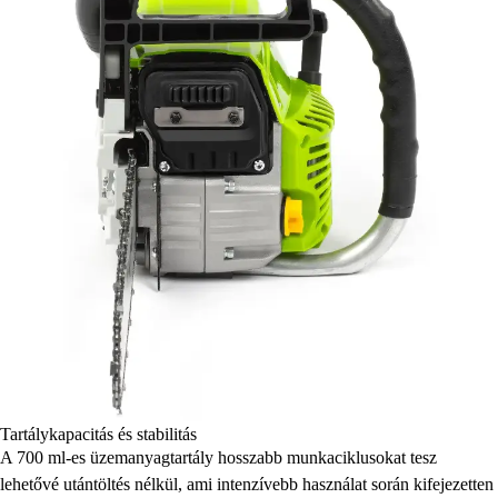
Tartálykapacitás és stabilitás
A 700 ml-es üzemanyagtartály hosszabb munkaciklusokat tesz
lehetővé utántöltés nélkül, ami intenzívebb használat során kifejezetten