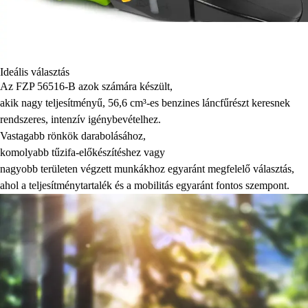
Ideális választás
Az FZP 56516-B azok számára készült,
akik nagy teljesítményű, 56,6 cm³-es benzines láncfűrészt keresnek
rendszeres, intenzív igénybevételhez.
Vastagabb rönkök darabolásához,
komolyabb tűzifa-előkészítéshez vagy
nagyobb területen végzett munkákhoz egyaránt megfelelő választás,
ahol a teljesítménytartalék és a mobilitás egyaránt fontos szempont.