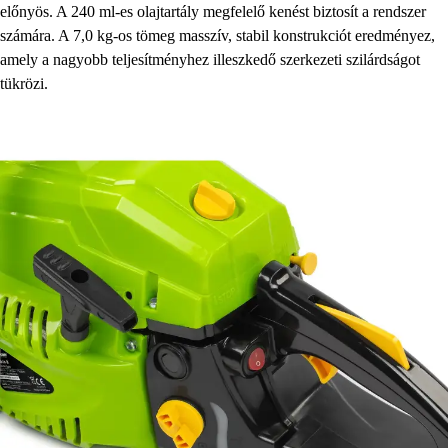
előnyös. A 240 ml-es olajtartály megfelelő kenést biztosít a rendszer
számára. A 7,0 kg-os tömeg masszív, stabil konstrukciót eredményez,
amely a nagyobb teljesítményhez illeszkedő szerkezeti szilárdságot
tükrözi.