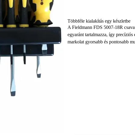
Többféle kialakítás egy készletbe
A Fieldmann FDS 5007-18R csavarh
egyaránt tartalmazza, így precíziós
markolat gyorsabb és pontosabb mu