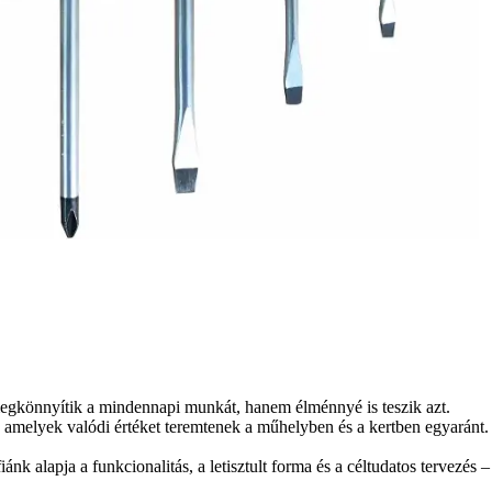
könnyítik a mindennapi munkát, hanem élménnyé is teszik azt.
, amelyek valódi értéket teremtenek a műhelyben és a kertben egyaránt.
 alapja a funkcionalitás, a letisztult forma és a céltudatos tervezés –