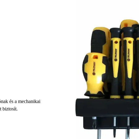
iónak és a mechanikai
biztosít.