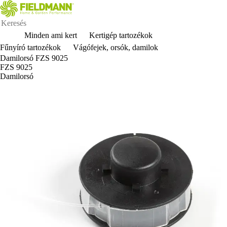
Minden ami kert
Kertigép tartozékok
Fűnyíró tartozékok
Vágófejek, orsók, damilok
Damilorsó FZS 9025
FZS 9025
Damilorsó