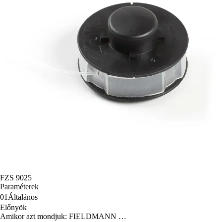
FZS 9025
Paraméterek
01
Általános
Előnyök
Amikor azt mondjuk: FIELDMANN …