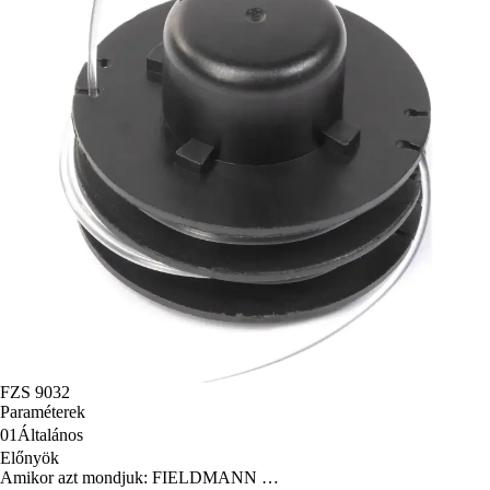
FZS 9032
Paraméterek
01
Általános
Előnyök
Amikor azt mondjuk: FIELDMANN …