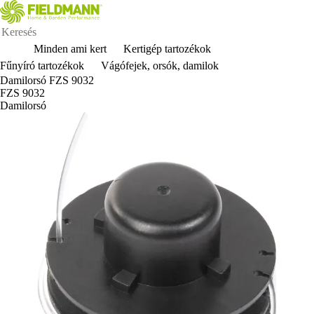
Minden ami kert
Kertigép tartozékok
Fűnyíró tartozékok
Vágófejek, orsók, damilok
Damilorsó FZS 9032
FZS 9032
Damilorsó