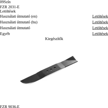
09
Szín
FZR 2031-E
Letöltések
Használati útmutató (en)
Letöltések
Használati útmutató (hu)
Letöltések
Használati útmutató
Letöltések
Egyéb
Letöltések
Kiegészítők
FZR 9036-E