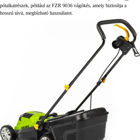
pótalkatrészek, például az FZR 9036 vágókés, amely biztosítja a
hosszú távú, megbízható használatot.