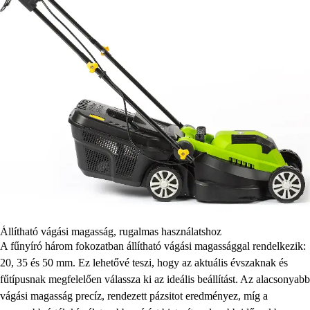
Állítható vágási magasság, rugalmas használatshoz
A fűnyíró három fokozatban állítható vágási magassággal rendelkezik:
20, 35 és 50 mm. Ez lehetővé teszi, hogy az aktuális évszaknak és
fűtípusnak megfelelően válassza ki az ideális beállítást. Az alacsonyabb
vágási magasság precíz, rendezett pázsitot eredményez, míg a