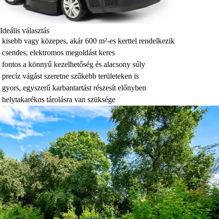
Ideális választás
kisebb vagy közepes, akár 600 m²-es kerttel rendelkezik
csendes, elektromos megoldást keres
fontos a könnyű kezelhetőség és alacsony súly
precíz vágást szeretne szűkebb területeken is
gyors, egyszerű karbantartást részesít előnyben
helytakarékos tárolásra van szüksége