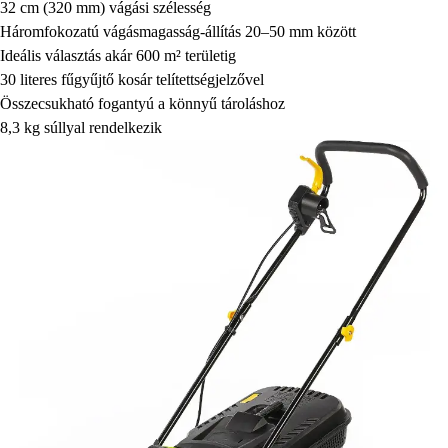
32 cm (320 mm) vágási szélesség
Háromfokozatú vágásmagasság-állítás 20–50 mm között
Ideális választás akár 600 m² területig
30 literes fűgyűjtő kosár telítettségjelzővel
Összecsukható fogantyú a könnyű tároláshoz
8,3 kg súllyal rendelkezik