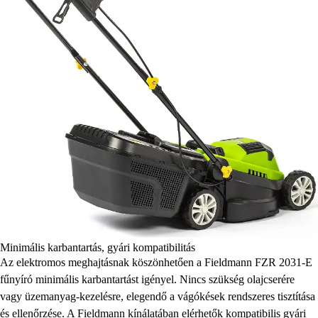
Minimális karbantartás, gyári kompatibilitás
Az elektromos meghajtásnak köszönhetően a Fieldmann FZR 2031-E
fűnyíró minimális karbantartást igényel. Nincs szükség olajcserére
vagy üzemanyag-kezelésre, elegendő a vágókések rendszeres tisztítása
és ellenőrzése. A Fieldmann kínálatában elérhetők kompatibilis gyári