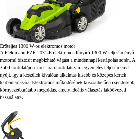
Erőteljes 1300 W-os elektromos motor
A Fieldmann FZR 2031-E elektromos fűnyíró 1300 W teljesítményű
motorral biztosít megbízható vágást a mindennapi kertápolás során. A
3500 fordulat/perc üresjárati fordulatszám egyenletes teljesítményt
nyújt, így a készülék kiválóan alkalmas kisebb és közepes kertek
karbantartására. Elektromos működésének köszönhetően csendesebb,
környezetbarátabb megoldás, amely ideális választás lakóövezeti
használatra.