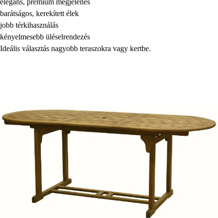
elegáns, prémium megjelenés
barátságos, kerekített élek
jobb térkihasználás
kényelmesebb üléselrendezés
Ideális választás nagyobb teraszokra vagy kertbe.