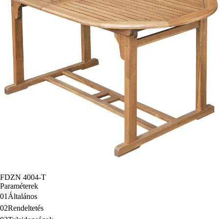
FDZN 4004-T
Paraméterek
01
Általános
02
Rendeltetés