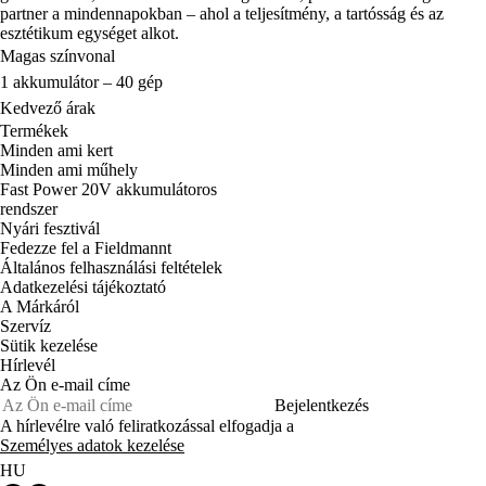
partner a mindennapokban – ahol a teljesítmény, a tartósság és az
esztétikum egységet alkot.
Magas színvonal
1 akkumulátor – 40 gép
Kedvező árak
Termékek
Minden ami kert
Minden ami műhely
Fast Power 20V akkumulátoros
rendszer
Nyári fesztivál
Fedezze fel a Fieldmannt
Általános felhasználási feltételek
Adatkezelési tájékoztató
A Márkáról
Szervíz
Sütik kezelése
Hírlevél
Az Ön e-mail címe
Bejelentkezés
A hírlevélre való feliratkozással elfogadja a
Személyes adatok kezelése
HU