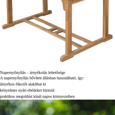
Napernyőnyílás – árnyékolás lehetősége
A napernyőnyílás bővített állásban használható, így:
árnyékos étkezőt alakíthat ki
kényelmes nyári ebédeket biztosít
praktikus megoldást kínál napos környezetben