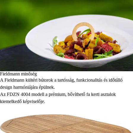
Fieldmann minőség
A Fieldmann kültéri bútorok a tartósság, funkcionalitás és időtálló
design harmóniájára épülnek.
Az FDZN 4004 modell a prémium, bővíthető fa kerti asztalok
kiemelkedő képviselője.