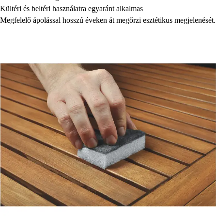
Kültéri és beltéri használatra egyaránt alkalmas
Megfelelő ápolással hosszú éveken át megőrzi esztétikus megjelenését.