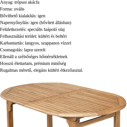
Anyag: trópusi akácfa
Forma: ovális
Bővíthető kialakítás: igen
Napernyőnyílás: igen (bővített állásban)
Felületkezelés: speciális faápoló olaj
Felhasználási terület: kültéri és beltéri
Karbantartás: langyos, szappanos vízzel
Csomagolás: lapra szerelt
Ellenáll a szélsőséges hőmérsékletnek
Hosszú élettartam, prémium minőség
Rugalmas méretű, elegáns kültéri étkezőasztal.