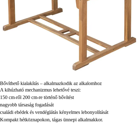
Bővíthető kialakítás – alkalmazkodik az alkalomhoz
A kihúzható mechanizmus lehetővé teszi:
150 cm-ről 200 cm-re történő bővítést
nagyobb társaság fogadását
családi ebédek és vendéglátás kényelmes lebonyolítását
Kompakt hétköznapokon, tágas ünnepi alkalmakkor.