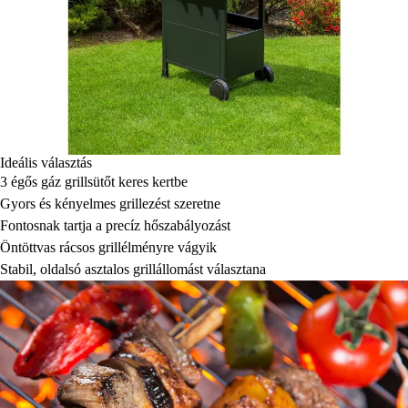
Ideális választás
3 égős gáz grillsütőt keres kertbe
Gyors és kényelmes grillezést szeretne
Fontosnak tartja a precíz hőszabályozást
Öntöttvas rácsos grillélményre vágyik
Stabil, oldalsó asztalos grillállomást választana