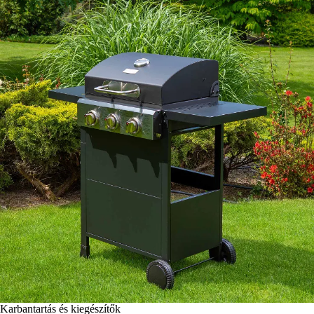
Karbantartás és kiegészítők