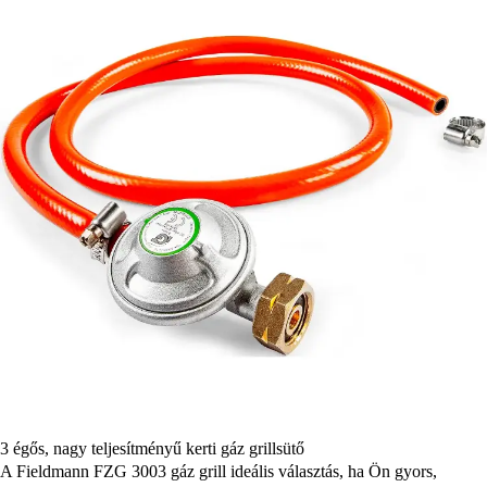
3 égős, nagy teljesítményű kerti gáz grillsütő
A Fieldmann FZG 3003 gáz grill ideális választás, ha Ön gyors,