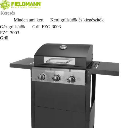
Minden ami kert
Kerti grillsütők és kiegészítők
Gáz grillsütők
Grill FZG 3003
FZG 3003
Grill