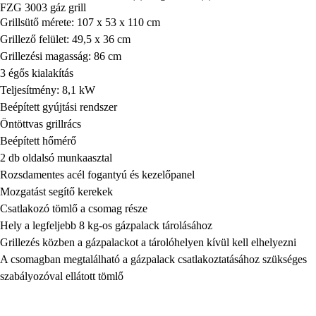
FZG 3003 gáz grill
Grillsütő mérete: 107 x 53 x 110 cm
Grillező felület: 49,5 x 36 cm
Grillezési magasság: 86 cm
3 égős kialakítás
Teljesítmény: 8,1 kW
Beépített gyújtási rendszer
Öntöttvas grillrács
Beépített hőmérő
2 db oldalsó munkaasztal
Rozsdamentes acél fogantyú és kezelőpanel
Mozgatást segítő kerekek
Csatlakozó tömlő a csomag része
Hely a legfeljebb 8 kg-os gázpalack tárolásához
Grillezés közben a gázpalackot a tárolóhelyen kívül kell elhelyezni
A csomagban megtalálható a gázpalack csatlakoztatásához szükséges
szabályozóval ellátott tömlő