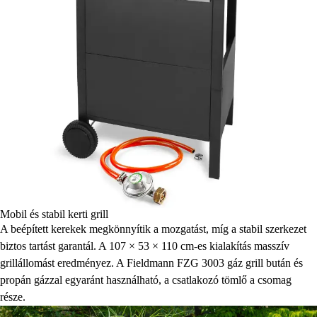
Mobil és stabil kerti grill
A beépített kerekek megkönnyítik a mozgatást, míg a stabil szerkezet
biztos tartást garantál. A 107 × 53 × 110 cm-es kialakítás masszív
grillállomást eredményez. A Fieldmann FZG 3003 gáz grill bután és
propán gázzal egyaránt használható, a csatlakozó tömlő a csomag
része.