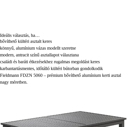
Ideális választás, ha…
bővíthető kültéri asztalt keres
könnyű, alumínium vázas modellt szeretne
modern, antracit színű asztallapot választana
családi és baráti étkezésekhez rugalmas megoldást keres
karbantartásmentes, időtálló kültéri bútorban gondolkodik
Fieldmann FDZN 5060 – prémium bővíthető alumínium kerti asztal
nagy méretben.