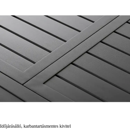
Időjárásálló, karbantartásmentes kivitel