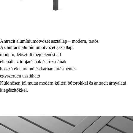
Antracit alumíniumötvözet asztallap – modern, tartós
Az antracit alumíniumötvözet asztallap:
modern, letisztult megjelenést ad
ellenáll az időjárásnak és rozsdának
hosszú élettartamú és karbantartásmentes
egyszerűen tisztítható
Különösen jól mutat modern kültéri bútorokkal és antracit árnyalatú
kiegészítőkkel.