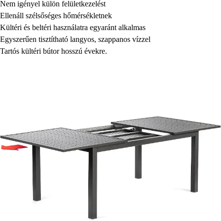
Nem igényel külön felületkezelést
Ellenáll szélsőséges hőmérsékletnek
Kültéri és beltéri használatra egyaránt alkalmas
Egyszerűen tisztítható langyos, szappanos vízzel
Tartós kültéri bútor hosszú évekre.