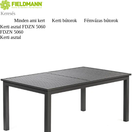
Minden ami kert
Kerti bútorok
Fémvázas bútorok
Kerti asztal FDZN 5060
FDZN 5060
Kerti asztal