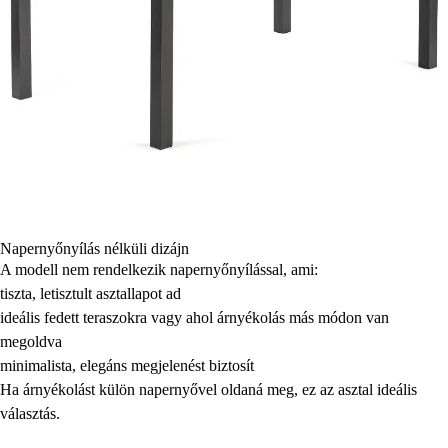
Napernyőnyílás nélküli dizájn
A modell nem rendelkezik napernyőnyílással, ami:
tiszta, letisztult asztallapot ad
ideális fedett teraszokra vagy ahol árnyékolás más módon van
megoldva
minimalista, elegáns megjelenést biztosít
Ha árnyékolást külön napernyővel oldaná meg, ez az asztal ideális
választás.