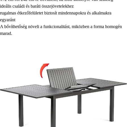
ideális családi és baráti összejövetelekhez
rugalmas étkezőfelületet biztosít mindennapokra és alkalmakra
egyaránt
A bővíthetőség növeli a funkcionalitást, miközben a forma homogén
marad.