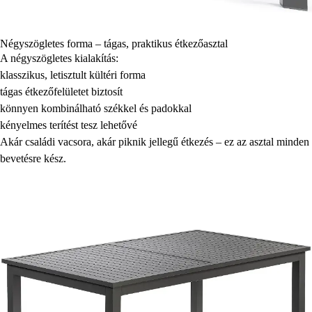
Négyszögletes forma – tágas, praktikus étkezőasztal
A négyszögletes kialakítás:
klasszikus, letisztult kültéri forma
tágas étkezőfelületet biztosít
könnyen kombinálható székkel és padokkal
kényelmes terítést tesz lehetővé
Akár családi vacsora, akár piknik jellegű étkezés – ez az asztal minden
bevetésre kész.