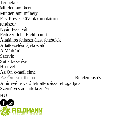
Termékek
Minden ami kert
Minden ami műhely
Fast Power 20V akkumulátoros
rendszer
Nyári fesztivál
Fedezze fel a Fieldmannt
Általános felhasználási feltételek
Adatkezelési tájékoztató
A Márkáról
Szervíz
Sütik kezelése
Hírlevél
Az Ön e-mail címe
Bejelentkezés
A hírlevélre való feliratkozással elfogadja a
Személyes adatok kezelése
HU