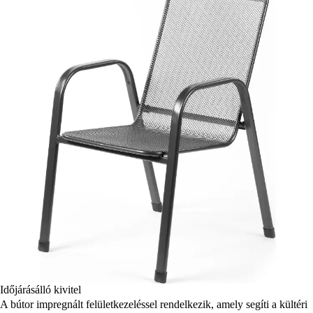
Időjárásálló kivitel
A bútor impregnált felületkezeléssel rendelkezik, amely segíti a kültéri