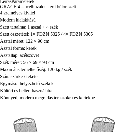
Leírás
Paraméterek
GRACE 4 – acélhuzalos kerti bútor szett
4 személyes kivitel
Modern kialakítású
Szett tartalma: 1 asztal + 4 szék
Szett összetétel: 1× FDZN 5325 / 4× FDZN 5305
Asztal méret: 122 × 90 cm
Asztal forma: kerek
Asztallap: acélszövet
Szék méret: 56 × 69 × 93 cm
Maximális terhelhetőség: 120 kg / szék
Szín: szürke / fekete
Egymásra helyezhető székek
Kültéri és beltéri használatra
Könnyed, modern megoldás teraszokra és kertekbe.