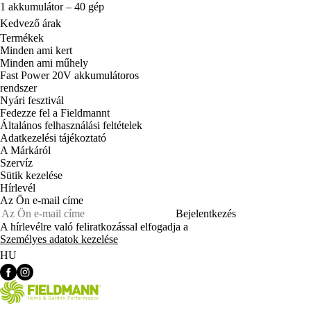
1 akkumulátor – 40 gép
Kedvező árak
Termékek
Minden ami kert
Minden ami műhely
Fast Power 20V akkumulátoros
rendszer
Nyári fesztivál
Fedezze fel a Fieldmannt
Általános felhasználási feltételek
Adatkezelési tájékoztató
A Márkáról
Szervíz
Sütik kezelése
Hírlevél
Az Ön e-mail címe
Bejelentkezés
A hírlevélre való feliratkozással elfogadja a
Személyes adatok kezelése
HU