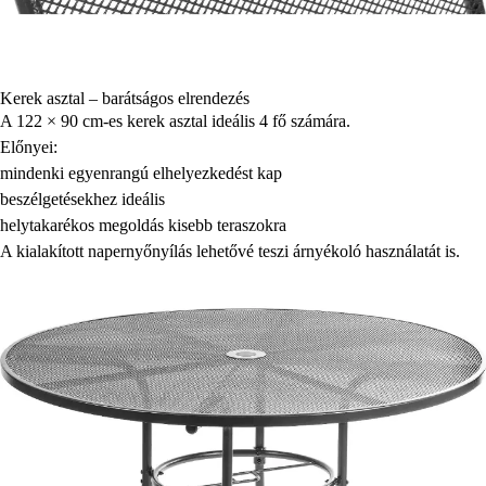
Kerek asztal – barátságos elrendezés
A 122 × 90 cm-es kerek asztal ideális 4 fő számára.
Előnyei:
mindenki egyenrangú elhelyezkedést kap
beszélgetésekhez ideális
helytakarékos megoldás kisebb teraszokra
A kialakított napernyőnyílás lehetővé teszi árnyékoló használatát is.