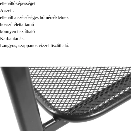
ellenállóképességet.
A szett:
ellenáll a szélsőséges hőmérsékletnek
hosszú élettartamú
könnyen tisztítható
Karbantartás:
Langyos, szappanos vízzel tisztítható.