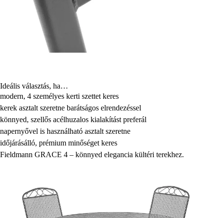
Ideális választás, ha…
modern, 4 személyes kerti szettet keres
kerek asztalt szeretne barátságos elrendezéssel
könnyed, szellős acélhuzalos kialakítást preferál
napernyővel is használható asztalt szeretne
időjárásálló, prémium minőséget keres
Fieldmann GRACE 4 – könnyed elegancia kültéri terekhez.