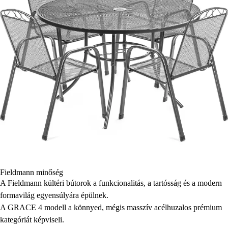
Fieldmann minőség
A Fieldmann kültéri bútorok a funkcionalitás, a tartósság és a modern
formavilág egyensúlyára épülnek.
A GRACE 4 modell a könnyed, mégis masszív acélhuzalos prémium
kategóriát képviseli.