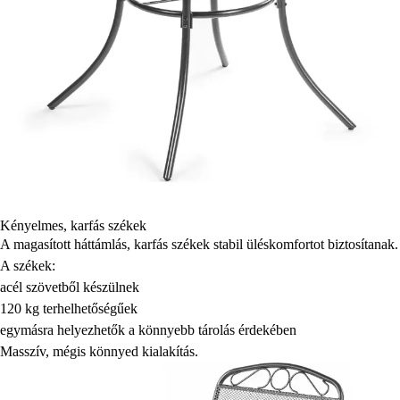
Kényelmes, karfás székek
A magasított háttámlás, karfás székek stabil üléskomfortot biztosítanak.
A székek:
acél szövetből készülnek
120 kg terhelhetőségűek
egymásra helyezhetők a könnyebb tárolás érdekében
Masszív, mégis könnyed kialakítás.